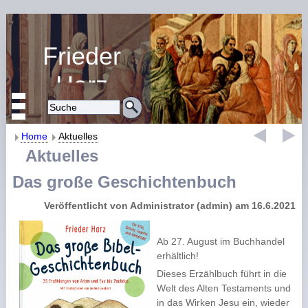
Frieder
Harz
Religiöse Erziehung
und Bildung
Home
Aktuelles
Aktuelles
Das große Geschichtenbuch
Veröffentlicht von Administrator (admin) am 16.6.2021
Ab 27. August im Buchhandel
erhältlich!
Dieses Erzählbuch führt in die
Welt des Alten Testaments und
in das Wirken Jesu ein, wieder