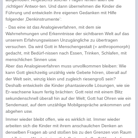
‚richtigen’ Antwor-ten. Und dann übernehmen die Kinder die
Führung und entwickeln ihre eigenen Gedanken mit Hilfe
folgender ‚Denkinstrumente’:
- Das eine ist das Analogieverfahren, mit dem sie
Wahrnehmungen und Erkenntnisse der sichtbaren Welt auf das
unserem Erfahrungswissen Unzugängliche zu übertragen
versuchen. Da wird Gott in Menschengestalt (= anthropomorph)
gedacht, mit Bedürf-nissen nach Essen, Trinken, Schlafen, mit
menschlichen Sinnen usw.
Aber das Analogieverfahren muss unvollkommen bleiben: Wie
kann Gott gleichzeitig unzählig viele Gebete hören, überall auf
der Welt sein, winzig klein und zugleich riesengroß sein?
Deshalb entwickeln die Kinder phantasievolle Lösungen, wie sie
Er-wachsene kaum fertig brächten: Gott reist mit einem Blitz
sekundenschnell überall hin auf der Welt; Gott hat Ohren wie ein
Sendemast, auf dem unzählige Mobilgespräche ankommen und
abgehen usw.
Immer wieder bleibt offen, wie es wirklich ist. Immer wieder
arbeiten sich die Kinder mit ihrem anschaulichen Denken an
denselben Fragen ab und stoßen bis zu den Grenzen von Raum