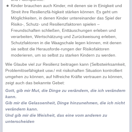
Kinder brauchen auch Kinder, mit denen sie in Einigkeit und
Streit ihre Resilienzfä-higkeit stärken können. Es geht um
Möglichkeiten, in denen Kinder untereinander das Spiel der
Risiko-, Schutz- und Resilienzfaktoren spielen –
Freundschaften schließen, Enttäuschungen erleben und
verarbeiten, Wertschätzung und Zurückweisung erleben,
Schutzfaktoren in die Waagschale legen können, mit denen
sie selbst die Herausforde-rungen der Risikofaktoren
moderieren, um so selbst zu starken Kindern zu werden.
Wie Glaube viel zur Resilienz beitragen kann (Selbstwirksamkeit,
Problemlösefähigkeit usw./ mit risikohaften Situation kontrolliert
umgehen zu können, auf hilfreiche Kräfte vertrauen zu können,
zeigt auch das bekannte Gebet:
Gott, gib mir Mut, die Dinge zu verändern, die ich verändern
kann.
Gib mir die Gelassenheit, Dinge hinzunehmen, die ich nicht
verändern kann.
Und gib mir die Weisheit, das eine vom anderen zu
unterscheiden