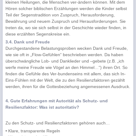
kleinen Heilungen, die Menschen ver-ändern können. Mit dem
Hören solcher biblischen Erzählungen werden die Kinder selbst
Teil der Segenstradition von Zuspruch, Herausforderung,
Bewährung und neuem Zuspruch und Herausforderungen. Sie
treten da, wo sie sich selbst in der Geschichte wieder finden, in
diese erzählten Segenskreise ein.
3.4. Dank und Freude
Durchgestandene Belastungsproben wecken Dank und Freude,
wie sie oft in „Flow-Gefühlen“ beschrieben werden. Da haben
überschwängliche Lob- und Danklieder und –gebete (z.B. „ich
werfe meine Freude wie Vögel an den Himmel…“) ihren Ort. So
finden die Gefühle des Ver-bundenseins mit allem, das sich In-
Eins-Fühlen mit der Welt, die zu den Resilienzfaktoren gezählt
werden, ihren für die Gottesbeziehung angemessenen Ausdruck.
4. Gute Erfahrungen mit Autorität als Schutz- und
Resilienzfaktor: Was ist autoritativ?
Zu den Schutz- und Resilienzfaktoren gehören auch…
• Klare, transparente Regeln