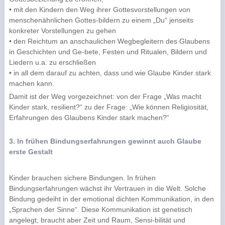
• mit den Kindern den Weg ihrer Gottesvorstellungen von
menschenähnlichen Gottes-bildern zu einem „Du“ jenseits
konkreter Vorstellungen zu gehen
• den Reichtum an anschaulichen Wegbegleitern des Glaubens
in Geschichten und Ge-bete, Festen und Ritualen, Bildern und
Liedern u.a. zu erschließen
• in all dem darauf zu achten, dass und wie Glaube Kinder stark
machen kann.
Damit ist der Weg vorgezeichnet: von der Frage „Was macht
Kinder stark, resilient?“ zu der Frage: „Wie können Religiosität,
Erfahrungen des Glaubens Kinder stark machen?“
3. In frühen Bindungserfahrungen gewinnt auch Glaube
erste Gestalt
Kinder brauchen sichere Bindungen. In frühen
Bindungserfahrungen wächst ihr Vertrauen in die Welt. Solche
Bindung gedeiht in der emotional dichten Kommunikation, in den
„Sprachen der Sinne“. Diese Kommunikation ist genetisch
angelegt, braucht aber Zeit und Raum, Sensi-bilität und