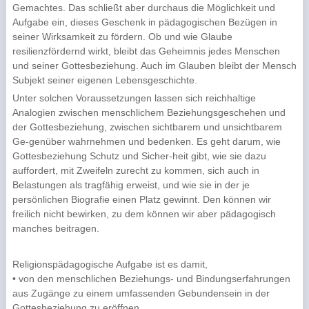
Gemachtes. Das schließt aber durchaus die Möglichkeit und
Aufgabe ein, dieses Geschenk in pädagogischen Bezügen in
seiner Wirksamkeit zu fördern. Ob und wie Glaube
resilienzfördernd wirkt, bleibt das Geheimnis jedes Menschen
und seiner Gottesbeziehung. Auch im Glauben bleibt der Mensch
Subjekt seiner eigenen Lebensgeschichte.
Unter solchen Voraussetzungen lassen sich reichhaltige
Analogien zwischen menschlichem Beziehungsgeschehen und
der Gottesbeziehung, zwischen sichtbarem und unsichtbarem
Ge-genüber wahrnehmen und bedenken. Es geht darum, wie
Gottesbeziehung Schutz und Sicher-heit gibt, wie sie dazu
auffordert, mit Zweifeln zurecht zu kommen, sich auch in
Belastungen als tragfähig erweist, und wie sie in der je
persönlichen Biografie einen Platz gewinnt. Den können wir
freilich nicht bewirken, zu dem können wir aber pädagogisch
manches beitragen.
Religionspädagogische Aufgabe ist es damit,
• von den menschlichen Beziehungs- und Bindungserfahrungen
aus Zugänge zu einem umfassenden Gebundensein in der
Gottesbeziehung zu eröffnen,