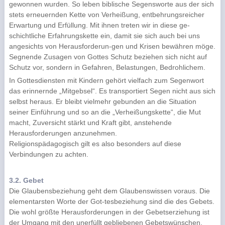
gewonnen wurden. So leben biblische Segensworte aus der sich
stets erneuernden Kette von Verheißung, entbehrungsreicher
Erwartung und Erfüllung. Mit ihnen treten wir in diese ge-
schichtliche Erfahrungskette ein, damit sie sich auch bei uns
angesichts von Herausforderun-gen und Krisen bewähren möge.
Segnende Zusagen von Gottes Schutz beziehen sich nicht auf
Schutz vor, sondern in Gefahren, Belastungen, Bedrohlichem.
In Gottesdiensten mit Kindern gehört vielfach zum Segenwort
das erinnernde „Mitgebsel“. Es transportiert Segen nicht aus sich
selbst heraus. Er bleibt vielmehr gebunden an die Situation
seiner Einführung und so an die „Verheißungskette“, die Mut
macht, Zuversicht stärkt und Kraft gibt, anstehende
Herausforderungen anzunehmen.
Religionspädagogisch gilt es also besonders auf diese
Verbindungen zu achten.
3.2. Gebet
Die Glaubensbeziehung geht dem Glaubenswissen voraus. Die
elementarsten Worte der Got-tesbeziehung sind die des Gebets.
Die wohl größte Herausforderungen in der Gebetserziehung ist
der Umgang mit den unerfüllt gebliebenen Gebetswünschen.