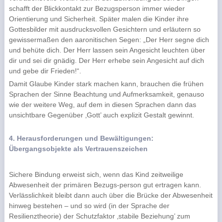
schafft der Blickkontakt zur Bezugsperson immer wieder
Orientierung und Sicherheit. Später malen die Kinder ihre
Gottesbilder mit ausdrucksvollen Gesichtern und erläutern so
gewissermaßen den aaronitischen Segen: „Der Herr segne dich
und behüte dich. Der Herr lassen sein Angesicht leuchten über
dir und sei dir gnädig. Der Herr erhebe sein Angesicht auf dich
und gebe dir Frieden!“.
Damit Glaube Kinder stark machen kann, brauchen die frühen
Sprachen der Sinne Beachtung und Aufmerksamkeit, genauso
wie der weitere Weg, auf dem in diesen Sprachen dann das
unsichtbare Gegenüber ‚Gott’ auch explizit Gestalt gewinnt.
4. Herausforderungen und Bewältigungen:
Übergangsobjekte als Vertrauenszeichen
Sichere Bindung erweist sich, wenn das Kind zeitweilige
Abwesenheit der primären Bezugs-person gut ertragen kann.
Verlässlichkeit bleibt dann auch über die Brücke der Abwesenheit
hinweg bestehen – und so wird (in der Sprache der
Resilienztheorie) der Schutzfaktor ‚stabile Beziehung’ zum