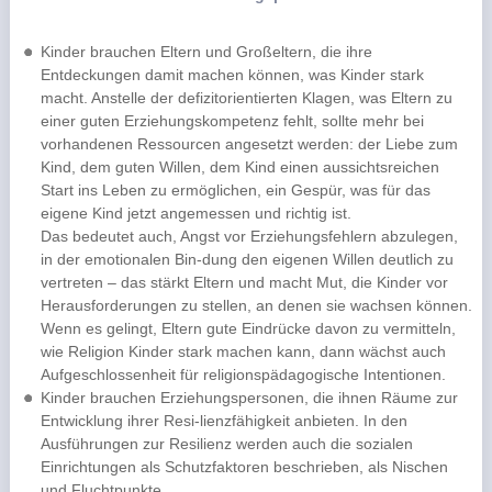
Kinder brauchen Eltern und Großeltern, die ihre
Entdeckungen damit machen können, was Kinder stark
macht. Anstelle der defizitorientierten Klagen, was Eltern zu
einer guten Erziehungskompetenz fehlt, sollte mehr bei
vorhandenen Ressourcen angesetzt werden: der Liebe zum
Kind, dem guten Willen, dem Kind einen aussichtsreichen
Start ins Leben zu ermöglichen, ein Gespür, was für das
eigene Kind jetzt angemessen und richtig ist.
Das bedeutet auch, Angst vor Erziehungsfehlern abzulegen,
in der emotionalen Bin-dung den eigenen Willen deutlich zu
vertreten – das stärkt Eltern und macht Mut, die Kinder vor
Herausforderungen zu stellen, an denen sie wachsen können.
Wenn es gelingt, Eltern gute Eindrücke davon zu vermitteln,
wie Religion Kinder stark machen kann, dann wächst auch
Aufgeschlossenheit für religionspädagogische Intentionen.
Kinder brauchen Erziehungspersonen, die ihnen Räume zur
Entwicklung ihrer Resi-lienzfähigkeit anbieten. In den
Ausführungen zur Resilienz werden auch die sozialen
Einrichtungen als Schutzfaktoren beschrieben, als Nischen
und Fluchtpunkte.