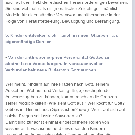
auch auf dem Feld der ethischen Herausforderungen bewähren.
Sie sind viel mehr als ein ‚moralischer Zeigefinger’, nämlich
Modelle für eigenständige Verantwortungsübernahme in der
Folge von Herausforde-rung, Bewältigung und Bekräftigung.
5. Kinder entdecken sich – auch in ihrem Glauben - als
eigenständige Denker
•
Von der anthropomorphen Personalität Gottes zu
abstrakteren Vorstellungen:
In vertrauensvoller
Verbundenheit neue Bilder von Gott suchen
Wer meint, Kindern auf ihre Fragen nach Gott, seinem
Aussehen, Wohnen und Wirken gülti-ge, erschöpfende
Antworten geben zu können, kommt rasch an die Grenzen
seiner Möglich-keiten (Wie sieht Gott aus? Wer kocht für Gott?
Gibt es im Himmel auch Spielsachen? usw.). Wer traut sich auf
solche Fragen schlüssige Antworten zu?
Damit sind zunächst einmal eingeschliffene Rollen von
wissenden Erwachsenen und unwis-senden Kindern
aufgehoben. Angesichts solcher Fragen fehlen allen die