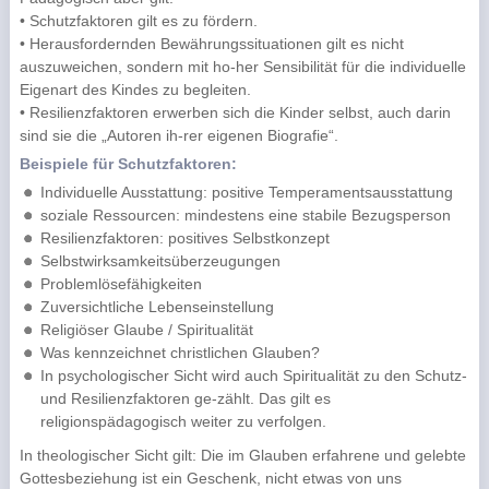
• Schutzfaktoren gilt es zu fördern.
• Herausfordernden Bewährungssituationen gilt es nicht
auszuweichen, sondern mit ho-her Sensibilität für die individuelle
Eigenart des Kindes zu begleiten.
• Resilienzfaktoren erwerben sich die Kinder selbst, auch darin
sind sie die „Autoren ih-rer eigenen Biografie“.
Beispiele für Schutzfaktoren:
Individuelle Ausstattung: positive Temperamentsausstattung
soziale Ressourcen: mindestens eine stabile Bezugsperson
Resilienzfaktoren: positives Selbstkonzept
Selbstwirksamkeitsüberzeugungen
Problemlösefähigkeiten
Zuversichtliche Lebenseinstellung
Religiöser Glaube / Spiritualität
Was kennzeichnet christlichen Glauben?
In psychologischer Sicht wird auch Spiritualität zu den Schutz-
und Resilienzfaktoren ge-zählt. Das gilt es
religionspädagogisch weiter zu verfolgen.
In theologischer Sicht gilt: Die im Glauben erfahrene und gelebte
Gottesbeziehung ist ein Geschenk, nicht etwas von uns