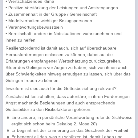
• Wertschätzendes Klima
• Positive Verstärkung der Leistungen und Anstrengungen
• Zusammenhalt in der Gruppe / Gemeinschaft
• Modellverhalten wichtiger Bezugspersonen
• Verantwortungsbewusstsein
• Bereitschaft, andere in Notsituationen wahrzunehmen und
ihnen zu helfen
Resilienzfördernd ist damit auch, sich auf überschaubare
Herausforderungen einlassen zu können, dabei auf die
Erfahrungen empfangener Wertschätzung zurückzugreifen,
Bilder des Gelingens vor Augen zu haben, sich von ihnen auch
über Schwierigkeiten hinweg ermutigen zu lassen, sich über das
Gelingen freuen zu können.
Inwiefern ist dies auch für die Gottesbeziehung relevant?
Zunächst ist festzuhalten, dass autoritäre, in ihren Forderungen
Angst machende Beziehungen und auch entsprechende
Gottesbilder zu den Risikofaktoren gehören.
Eine andere, in persönliche Verantwortung rufende Sichtweise
ergibt sich schon beim Dekalog 2. Mose 20)
Er beginnt mit der Erinnerung an das Geschenk der Freiheit
Er benennt all das, was zu schützen ist, damit Leben und