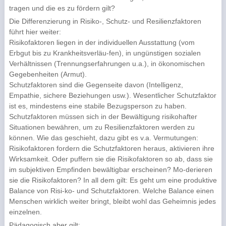
tragen und die es zu fördern gilt?
Die Differenzierung in Risiko-, Schutz- und Resilienzfaktoren
führt hier weiter:
Risikofaktoren liegen in der individuellen Ausstattung (vom
Erbgut bis zu Krankheitsverläu-fen), in ungünstigen sozialen
Verhältnissen (Trennungserfahrungen u.a.), in ökonomischen
Gegebenheiten (Armut).
Schutzfaktoren sind die Gegenseite davon (Intelligenz,
Empathie, sichere Beziehungen usw.). Wesentlicher Schutzfaktor
ist es, mindestens eine stabile Bezugsperson zu haben.
Schutzfaktoren müssen sich in der Bewältigung risikohafter
Situationen bewähren, um zu Resilienzfaktoren werden zu
können. Wie das geschieht, dazu gibt es v.a. Vermutungen:
Risikofaktoren fordern die Schutzfaktoren heraus, aktivieren ihre
Wirksamkeit. Oder puffern sie die Risikofaktoren so ab, dass sie
im subjektiven Empfinden bewältigbar erscheinen? Mo-derieren
sie die Risikofaktoren? In all dem gilt: Es geht um eine produktive
Balance von Risi-ko- und Schutzfaktoren. Welche Balance einen
Menschen wirklich weiter bringt, bleibt wohl das Geheimnis jedes
einzelnen.
Pädagogisch aber gilt: