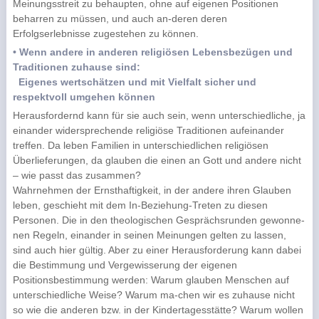
Meinungsstreit zu behaupten, ohne auf eigenen Positionen
beharren zu müssen, und auch an-deren deren
Erfolgserlebnisse zugestehen zu können.
• Wenn andere in anderen religiösen Lebensbezügen und
Traditionen zuhause sind:
Eigenes wertschätzen und mit Vielfalt sicher und
respektvoll umgehen können
Herausfordernd kann für sie auch sein, wenn unterschiedliche, ja
einander widersprechende religiöse Traditionen aufeinander
treffen. Da leben Familien in unterschiedlichen religiösen
Überlieferungen, da glauben die einen an Gott und andere nicht
– wie passt das zusammen?
Wahrnehmen der Ernsthaftigkeit, in der andere ihren Glauben
leben, geschieht mit dem In-Beziehung-Treten zu diesen
Personen. Die in den theologischen Gesprächsrunden gewonne-
nen Regeln, einander in seinen Meinungen gelten zu lassen,
sind auch hier gültig. Aber zu einer Herausforderung kann dabei
die Bestimmung und Vergewisserung der eigenen
Positionsbestimmung werden: Warum glauben Menschen auf
unterschiedliche Weise? Warum ma-chen wir es zuhause nicht
so wie die anderen bzw. in der Kindertagesstätte? Warum wollen