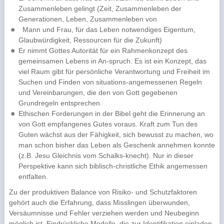
Zusammenleben gelingt (Zeit, Zusammenleben der
Generationen, Leben, Zusammenleben von
Mann und Frau, für das Leben notwendiges Eigentum,
Glaubwürdigkeit, Ressourcen für die Zukunft)
Er nimmt Gottes Autorität für ein Rahmenkonzept des
gemeinsamen Lebens in An-spruch. Es ist ein Konzept, das
viel Raum gibt für persönliche Verantwortung und Freiheit im
Suchen und Finden von situations-angemessenen Regeln
und Vereinbarungen, die den von Gott gegebenen
Grundregeln entsprechen.
Ethischen Forderungen in der Bibel geht die Erinnerung an
von Gott empfangenes Gutes voraus. Kraft zum Tun des
Guten wächst aus der Fähigkeit, sich bewusst zu machen, wo
man schon bisher das Leben als Geschenk annehmen konnte
(z.B. Jesu Gleichnis vom Schalks-knecht). Nur in dieser
Perspektive kann sich biblisch-christliche Ethik angemessen
entfalten.
Zu der produktiven Balance von Risiko- und Schutzfaktoren
gehört auch die Erfahrung, dass Misslingen überwunden,
Versäumnisse und Fehler verziehen werden und Neubeginn
möglich ist. Eindrückliche Modelle, die zur Identifikation einladen,