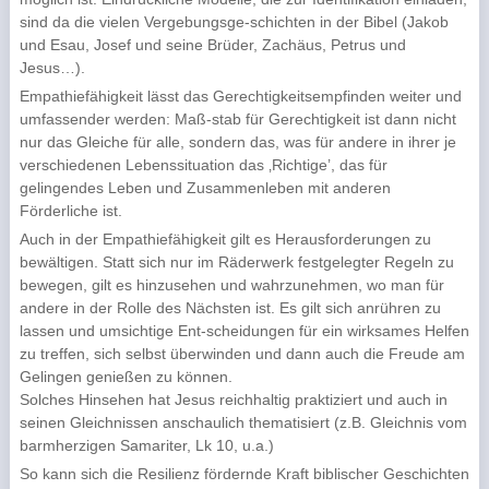
sind da die vielen Vergebungsge-schichten in der Bibel (Jakob
und Esau, Josef und seine Brüder, Zachäus, Petrus und
Jesus…).
Empathiefähigkeit lässt das Gerechtigkeitsempfinden weiter und
umfassender werden: Maß-stab für Gerechtigkeit ist dann nicht
nur das Gleiche für alle, sondern das, was für andere in ihrer je
verschiedenen Lebenssituation das ‚Richtige’, das für
gelingendes Leben und Zusammenleben mit anderen
Förderliche ist.
Auch in der Empathiefähigkeit gilt es Herausforderungen zu
bewältigen. Statt sich nur im Räderwerk festgelegter Regeln zu
bewegen, gilt es hinzusehen und wahrzunehmen, wo man für
andere in der Rolle des Nächsten ist. Es gilt sich anrühren zu
lassen und umsichtige Ent-scheidungen für ein wirksames Helfen
zu treffen, sich selbst überwinden und dann auch die Freude am
Gelingen genießen zu können.
Solches Hinsehen hat Jesus reichhaltig praktiziert und auch in
seinen Gleichnissen anschaulich thematisiert (z.B. Gleichnis vom
barmherzigen Samariter, Lk 10, u.a.)
So kann sich die Resilienz fördernde Kraft biblischer Geschichten