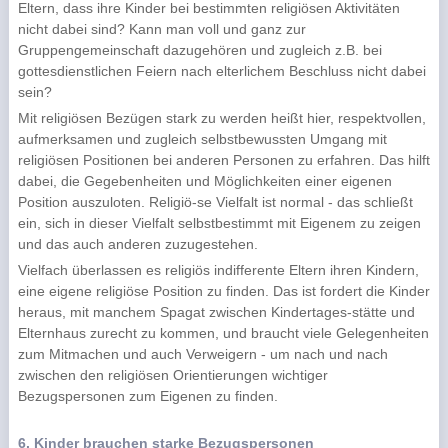
Eltern, dass ihre Kinder bei bestimmten religiösen Aktivitäten
nicht dabei sind? Kann man voll und ganz zur
Gruppengemeinschaft dazugehören und zugleich z.B. bei
gottesdienstlichen Feiern nach elterlichem Beschluss nicht dabei
sein?
Mit religiösen Bezügen stark zu werden heißt hier, respektvollen,
aufmerksamen und zugleich selbstbewussten Umgang mit
religiösen Positionen bei anderen Personen zu erfahren. Das hilft
dabei, die Gegebenheiten und Möglichkeiten einer eigenen
Position auszuloten. Religiö-se Vielfalt ist normal - das schließt
ein, sich in dieser Vielfalt selbstbestimmt mit Eigenem zu zeigen
und das auch anderen zuzugestehen.
Vielfach überlassen es religiös indifferente Eltern ihren Kindern,
eine eigene religiöse Position zu finden. Das ist fordert die Kinder
heraus, mit manchem Spagat zwischen Kindertages-stätte und
Elternhaus zurecht zu kommen, und braucht viele Gelegenheiten
zum Mitmachen und auch Verweigern - um nach und nach
zwischen den religiösen Orientierungen wichtiger
Bezugspersonen zum Eigenen zu finden.
6. Kinder brauchen starke Bezugspersonen