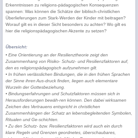
Erkenntnissen zu religions-pädagogischen Konsequenzen
spannen: Was können die Schätze der biblisch-christlichen
Überlieferungen zum Stark-Werden der Kinder mit beitragen?
Worauf gilt es in dieser Sicht besonders zu achten? Wo gilt es
hier die religionspädagogischen Akzente zu setzen?
Übersicht:
• Eine Orientierung an der Resilienztheorie zeigt den
Zusammenhang von Risiko- Schutz- und Resilienzfaktoren auf,
den es religionspädagogisch aufzunehmen gilt.
• In frühen verlässlichen Bindungen, die in den frühen Sprachen
der Sinne ihren Aus-druck finden, liegen auch elementare
Wurzeln der Gottesbeziehung.
• Bindungserfahrungen und Schutzfaktoren müssen sich in
Herausforderungen bewäh-ren können. Den dabei wirksamen
Zeichen des Vertrauens entspricht in christlichen
Zusammenhängen der Schatz an lebensbegleitenden Symbolen,
Ritualen und Ge-schichten.
• Zu den Schutz- bzw. Resilienzfaktoren wird auch ein durch
klare Regeln und Grenzen geordnetes, überschaubares,