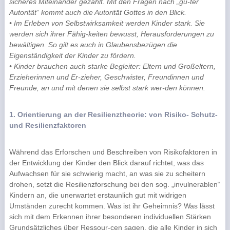
sicheres Miteinander gezählt. Mit den Fragen nach „gu-ter
Autorität“ kommt auch die Autorität Gottes in den Blick.
• Im Erleben von Selbstwirksamkeit werden Kinder stark. Sie
werden sich ihrer Fähig-keiten bewusst, Herausforderungen zu
bewältigen. So gilt es auch in Glaubensbezügen die
Eigenständigkeit der Kinder zu fördern.
• Kinder brauchen auch starke Begleiter: Eltern und Großeltern,
Erzieherinnen und Er-zieher, Geschwister, Freundinnen und
Freunde, an und mit denen sie selbst stark wer-den können.
1. Orientierung an der Resilienztheorie: von Risiko- Schutz-
und Resilienzfaktoren
Während das Erforschen und Beschreiben von Risikofaktoren in
der Entwicklung der Kinder den Blick darauf richtet, was das
Aufwachsen für sie schwierig macht, an was sie zu scheitern
drohen, setzt die Resilienzforschung bei den sog. „invulnerablen“
Kindern an, die unerwartet erstaunlich gut mit widrigen
Umständen zurecht kommen. Was ist ihr Geheimnis? Was lässt
sich mit dem Erkennen ihrer besonderen individuellen Stärken
Grundsätzliches über Ressour-cen sagen, die alle Kinder in sich