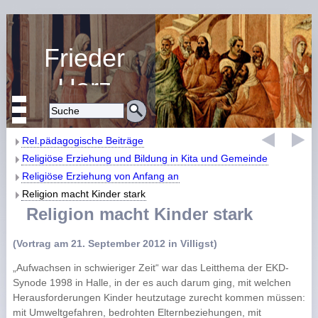
Frieder
Harz
Religiöse Erziehung
und Bildung
Rel.pädagogische Beiträge
Religiöse Erziehung und Bildung in Kita und Gemeinde
Religiöse Erziehung von Anfang an
Religion macht Kinder stark
Religion macht Kinder stark
(Vortrag am 21. September 2012 in Villigst)
„Aufwachsen in schwieriger Zeit“ war das Leitthema der EKD-
Synode 1998 in Halle, in der es auch darum ging, mit welchen
Herausforderungen Kinder heutzutage zurecht kommen müssen:
mit Umweltgefahren, bedrohten Elternbeziehungen, mit