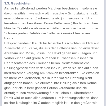
3.3. Geschichten
Als resilienzfördernd werden Märchen beschrieben, sofern sie
davon erzählen, wie sich – oft magische – Schutzfaktoren (z.B.
eine goldene Feder, Zauberworte etc.) in risikoreichen Un-
ternehmungen bewähren. Bruno Bettelheim („Kinder brauchen
Märchen“) sieht sie als innere Kräfte, die mit der Bewährung in
Schwierigkeiten Gefühle der Selbstwirksamkeit bestärken
können.
Entsprechendes gilt auch für biblische Geschichten im Blick auf
Zuversicht und Stärke, die aus der Gottesbeziehung erwachsen.
Abraham und Mose, Josua und David gehen mit Zusagen und
Verheißungen auf große Aufgaben zu, wachsen in ihnen zu
Repräsentanten des Glaubens heran. Neutestamentliche
Heilungsgeschichten verfehlen ihr Ziel, wenn sie sich auf einen
medizinischen Vorgang am Kranken beschränken. Sie erzählen
vielmehr von Menschen, die in ihrer Not die Hoffnung nicht
aufgegeben haben. Sie erlebten ihre Heilung als einen Neube-
ginn, der sie in ihrer ganzen Person veränderte und sie
ermutigte, neu Verantwortung für ihr Leben zu übernehmen.
Damit wird er auch allen anderen zum Hoffnungszeichen, dass
solcher Neubeginn im Glauben möglich ist - in den großen wie