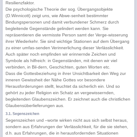
Resilienzfaktor.
Die psychologische Theorie der sog. Übergangsobjekte
(D.Winnicott) zeigt uns, wie Abwe-senheit bestimmter
Bindungspersonen und damit verbundener Schmerz durch
begleitende Gegenstände gelindert werden kann. Sie
repräsentieren die vermisste Person samt der Verge-wisserung
ihrer Wiederkehr. Sie sind wichtige Stationen auf dem Übergang
zu einer umfas-senden Verinnerlichung dieser Verlässlichkeit.
Auch später noch empfinden wir erinnernde Zeichen und
Symbole als hilfreich: in Gegenständen, mit denen wir viel
verbinden, in Bil-dern, Geschichten, guten Worten etc.
Dass die Gottesbeziehung in ihrer Unsichtbarkeit den Weg zur
inneren Gewissheit der Nähe Gottes vor besondere
Herausforderungen stellt, leuchtet da sicherlich ein. Und so
gehört zu jeder Religion ein Schatz an vergewissernden,
begleitenden Glaubenszeichen. Er zeichnet auch die christlichen
Glaubensüberlieferungen aus.
3.1. Segenszeichen
Segenszeichen und –worte wirken nicht aus sich selbst heraus,
sondern aus Erfahrungen der Verlässlichkeit, für die sie stehen,
d.h. aus Erfahrungen, die in herausfordernden Situationen