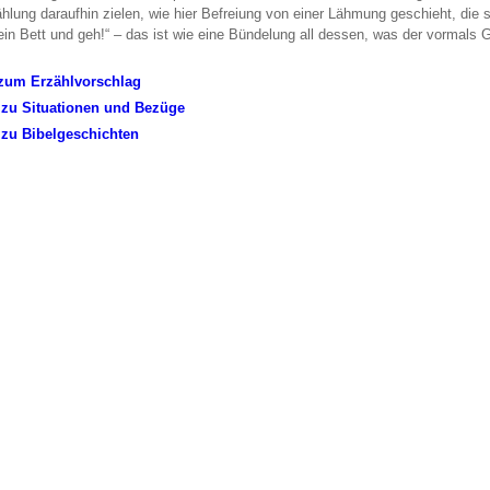
ählung daraufhin zielen, wie hier Befreiung von einer Lähmung geschieht, die 
in Bett und geh!“ – das ist wie eine Bündelung all dessen, was der vormals 
 zum Erzählvorschlag
 zu Situationen und Bezüge
 zu Bibelgeschichten