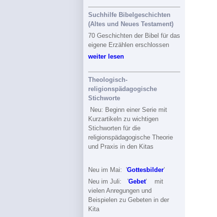
Suchhilfe Bibelgeschichten
(Altes und Neues Testament)
70 Geschichten der Bibel für das
eigene Erzählen erschlossen
weiter lesen
Theologisch-
religionspädagogische
Stichworte
Neu: Beginn einer Serie mit
Kurzartikeln zu wichtigen
Stichworten für die
religionspädagogische Theorie
und Praxis in den Kitas
Neu im Mai: '
Gottesbilder
'
Neu im Juli: '
Gebet
' mit
vielen Anregungen und
Beispielen zu Gebeten in der
Kita