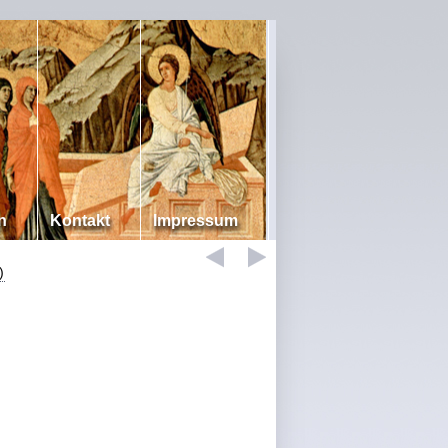
n
Kontakt
Impressum
)