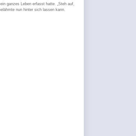
sein ganzes Leben erfasst hatte. „Steh auf,
Gelähmte nun hinter sich lassen kann.