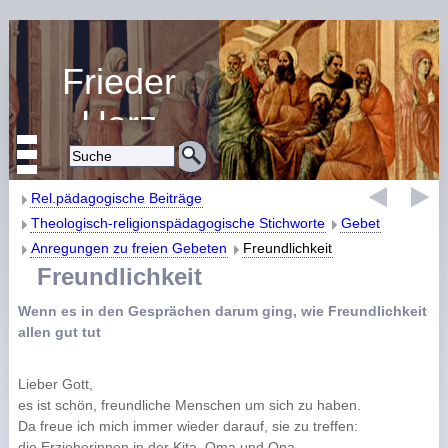
Frieder
Harz
Religiöse Erziehung
und Bildung
Rel.pädagogische Beiträge
Theologisch-religionspädagogische Stichworte
Gebet
Anregungen zu freien Gebeten
Freundlichkeit
Freundlichkeit
Wenn es in den Gesprächen darum ging, wie Freundlichkeit
allen gut tut
Lieber Gott,
es ist schön, freundliche Menschen um sich zu haben.
Da freue ich mich immer wieder darauf, sie zu treffen:
die Erzieherinnen in der Kita, Oma und Opa,