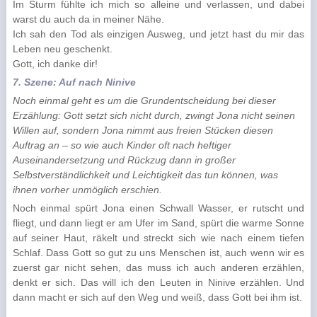
Im Sturm fühlte ich mich so alleine und verlassen, und dabei
warst du auch da in meiner Nähe.
Ich sah den Tod als einzigen Ausweg, und jetzt hast du mir das
Leben neu geschenkt.
Gott, ich danke dir!
7. Szene: Auf nach Ninive
Noch einmal geht es um die Grundentscheidung bei dieser
Erzählung: Gott setzt sich nicht durch, zwingt Jona nicht seinen
Willen auf, sondern Jona nimmt aus freien Stücken diesen
Auftrag an – so wie auch Kinder oft nach heftiger
Auseinandersetzung und Rückzug dann in großer
Selbstverständlichkeit und Leichtigkeit das tun können, was
ihnen vorher unmöglich erschien.
Noch einmal spürt Jona einen Schwall Wasser, er rutscht und
fliegt, und dann liegt er am Ufer im Sand, spürt die warme Sonne
auf seiner Haut, räkelt und streckt sich wie nach einem tiefen
Schlaf. Dass Gott so gut zu uns Menschen ist, auch wenn wir es
zuerst gar nicht sehen, das muss ich auch anderen erzählen,
denkt er sich. Das will ich den Leuten in Ninive erzäh­len. Und
dann macht er sich auf den Weg und weiß, dass Gott bei ihm ist.