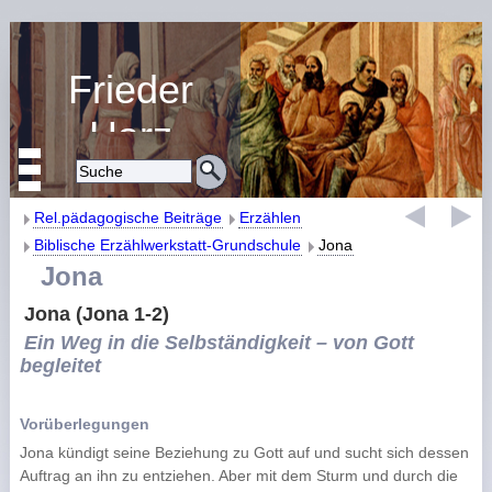
Frieder
Harz
Religiöse Erziehung
und Bildung
Rel.pädagogische Beiträge
Erzählen
Biblische Erzählwerkstatt-Grundschule
Jona
Jona
Jona (Jona 1-2)
Ein Weg in die Selbständigkeit – von Gott
begleitet
Vorüberlegungen
Jona kündigt seine Beziehung zu Gott auf und sucht sich dessen
Auftrag an ihn zu entziehen. Aber mit dem Sturm und durch die