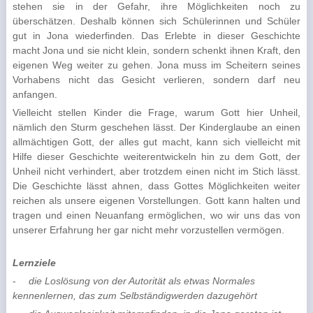
stehen sie in der Gefahr, ihre Möglichkei­ten noch zu
überschätzen. Deshalb können sich Schülerinnen und Schüler
gut in Jona wiederfinden. Das Erlebte in dieser Geschichte
macht Jona und sie nicht klein, sondern schenkt ihnen Kraft, den
eigenen Weg weiter zu gehen. Jona muss im Scheitern seines
Vorhabens nicht das Gesicht verlieren, sondern darf neu
anfangen.
Vielleicht stellen Kinder die Frage, warum Gott hier Unheil,
nämlich den Sturm geschehen lässt. Der Kinderglaube an einen
allmächtigen Gott, der alles gut macht, kann sich vielleicht mit
Hilfe dieser Geschichte weiterentwickeln hin zu dem Gott, der
Unheil nicht verhindert, aber trotzdem einen nicht im Stich lässt.
Die Geschichte lässt ahnen, dass Gottes Möglichkeiten weiter
reichen als unsere eigenen Vorstellungen. Gott kann halten und
tragen und einen Neuanfang ermöglichen, wo wir uns das von
unserer Erfahrung her gar nicht mehr vorzustellen vermögen.
Lernziele
-
die Loslösung von der Autorität als etwas Normales
kennenlernen, das zum Selbständigwerden dazugehört