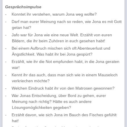
Gesprächsimpulse
-
Konntet ihr verstehen, warum Jona weg wollte?
-
Darf man eurer Meinung nach so reden, wie Jona es mit Gott
getan hat?
-
Jafo war für Jona wie eine neue Welt. Erzählt von euren
Bildern, die ihr beim Zuhören in euch gesehen habt!
-
Bei einem Aufbruch mischen sich oft Abenteuerlust und
Ängstlichkeit. Was habt ihr bei Jona gespürt?
-
Erzählt, wie ihr die Not empfunden habt, in die Jona geraten
war!
-
Kennt ihr das auch, dass man sich wie in einem Mauseloch
verkriechen möchte?
-
Welchen Eindruck habt ihr von den Matrosen gewonnen?
-
War Jonas Entscheidung, über Bord zu gehen, eurer
Meinung nach richtig? Hätte es auch andere
Lösungsmöglichkeiten gegeben?
-
Erzählt davon, wie sich Jona im Bauch des Fisches gefühlt
hat!