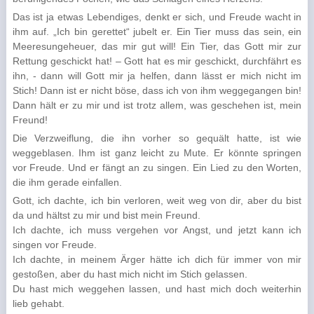
Das ist ja etwas Lebendiges, denkt er sich, und Freude wacht in
ihm auf. „Ich bin gerettet“ jubelt er. Ein Tier muss das sein, ein
Meeresungeheuer, das mir gut will! Ein Tier, das Gott mir zur
Rettung geschickt hat! – Gott hat es mir geschickt, durchfährt es
ihn, - dann will Gott mir ja helfen, dann lässt er mich nicht im
Stich! Dann ist er nicht böse, dass ich von ihm weg­gegangen bin!
Dann hält er zu mir und ist trotz allem, was geschehen ist, mein
Freund!
Die Verzweiflung, die ihn vorher so gequält hatte, ist wie
weggeblasen. Ihm ist ganz leicht zu Mute. Er könnte springen
vor Freude. Und er fängt an zu singen. Ein Lied zu den Worten,
die ihm gerade einfallen.
Gott, ich dachte, ich bin verloren, weit weg von dir, aber du bist
da und hältst zu mir und bist mein Freund.
Ich dachte, ich muss vergehen vor Angst, und jetzt kann ich
singen vor Freude.
Ich dachte, in meinem Ärger hätte ich dich für immer von mir
gestoßen, aber du hast mich nicht im Stich gelassen.
Du hast mich weggehen lassen, und hast mich doch weiterhin
lieb gehabt.