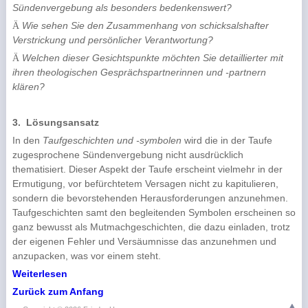
Sündenvergebung als besonders beden­kenswert?
Wie sehen Sie den Zusammenhang von schicksalshafter
Ä
Verstrickung und persönlicher Ver­antwortung?
Welchen dieser Gesichtspunkte möchten Sie detaillierter mit
Ä
ihren theologischen Gesprächs­partnerinnen und -partnern
klären?
3.
Lösungsansatz
In den
Taufgeschichten und -symbolen
wird die in der Taufe
zugesprochene Sündenverge­bung nicht ausdrücklich
thematisiert. Dieser Aspekt der Taufe erscheint vielmehr in der
Er­mutigung, vor befürchtetem Versagen nicht zu kapitulieren,
sondern die bevorstehenden Herausforderungen anzunehmen.
Taufgeschichten samt den begleitenden Symbolen erschei­nen so
ganz bewusst als Mutmachgeschichten, die dazu einladen, trotz
der eigenen Fehler und Versäumnisse das anzunehmen und
anzupacken, was vor einem steht.
Weiterlesen
Zurück zum Anfang