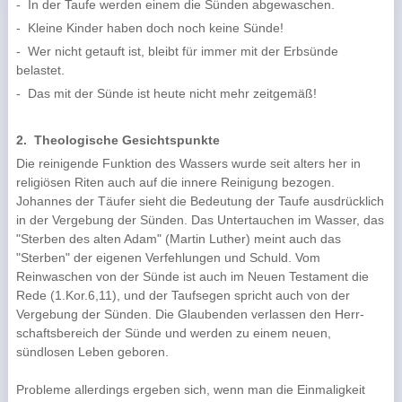
-
In der Taufe werden einem die Sünden abgewaschen.
-
Kleine Kinder haben doch noch keine Sünde!
-
Wer nicht getauft ist, bleibt für immer mit der Erbsünde
belastet.
-
Das mit der Sünde ist heute nicht mehr zeitgemäß!
2.
Theologische Gesichtspunkte
Die reinigende Funktion des Wassers wurde seit alters her in
religiösen Riten auch auf die innere Reinigung bezogen.
Johannes der Täufer sieht die Bedeutung der Taufe ausdrücklich
in der Ver­gebung der Sünden. Das Untertauchen im Wasser, das
"Sterben des alten Adam" (Martin Luther) meint auch das
"Sterben" der eigenen Verfehlungen und Schuld. Vom
Reinwaschen von der Sünde ist auch im Neuen Testament die
Rede (1.Kor.6,11), und der Taufsegen spricht auch von der
Verge­bung der Sünden. Die Glaubenden verlassen den Herr­
schaftsbereich der Sünde und werden zu einem neuen,
sündlosen Leben geboren.
Probleme allerdings ergeben sich, wenn man die Einmaligkeit