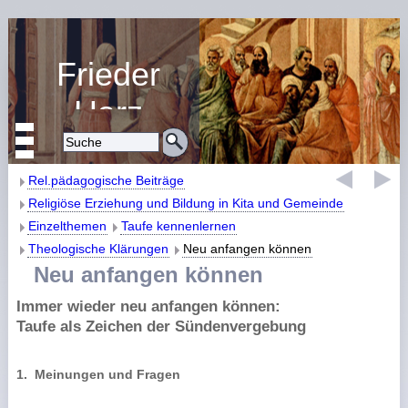
Frieder
Harz
Religiöse Erziehung
und Bildung
Rel.pädagogische Beiträge
Religiöse Erziehung und Bildung in Kita und Gemeinde
Einzelthemen
Taufe kennenlernen
Theologische Klärungen
Neu anfangen können
Neu anfangen können
Immer wieder neu anfangen können:
Taufe als Zeichen der Sündenvergebung
1.
Meinungen und Fragen