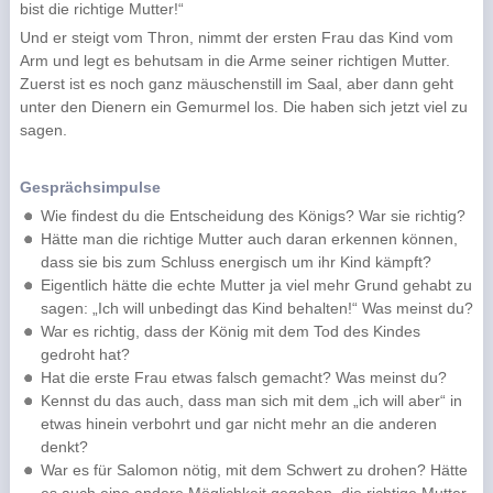
bist die richtige Mutter!“
Und er steigt vom Thron, nimmt der ersten Frau das Kind vom
Arm und legt es behutsam in die Arme seiner richtigen Mutter.
Zuerst ist es noch ganz mäuschenstill im Saal, aber dann geht
unter den Dienern ein Gemurmel los. Die haben sich jetzt viel zu
sagen.
Gesprächsimpulse
Wie findest du die Entscheidung des Königs? War sie richtig?
Hätte man die richtige Mutter auch daran erkennen können,
dass sie bis zum Schluss energisch um ihr Kind kämpft?
Eigentlich hätte die echte Mutter ja viel mehr Grund gehabt zu
sagen: „Ich will unbedingt das Kind behalten!“ Was meinst du?
War es richtig, dass der König mit dem Tod des Kindes
gedroht hat?
Hat die erste Frau etwas falsch gemacht? Was meinst du?
Kennst du das auch, dass man sich mit dem „ich will aber“ in
etwas hinein verbohrt und gar nicht mehr an die anderen
denkt?
War es für Salomon nötig, mit dem Schwert zu drohen? Hätte