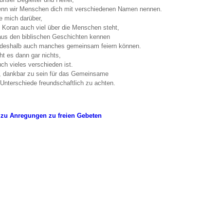
nn wir Menschen dich mit verschiedenen Namen nennen.
ue mich darüber,
 Koran auch viel über die Menschen steht,
 aus den biblischen Geschichten kennen
 deshalb auch manches gemeinsam feiern können.
t es dann gar nichts,
ch vieles verschieden ist.
s, dankbar zu sein für das Gemeinsame
 Unterschiede freundschaftlich zu achten.
 zu Anregungen zu freien Gebeten