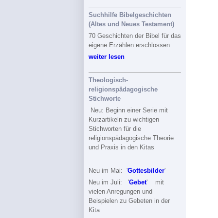
Suchhilfe Bibelgeschichten
(Altes und Neues Testament)
70 Geschichten der Bibel für das
eigene Erzählen erschlossen
weiter lesen
Theologisch-
religionspädagogische
Stichworte
Neu: Beginn einer Serie mit
Kurzartikeln zu wichtigen
Stichworten für die
religionspädagogische Theorie
und Praxis in den Kitas
Neu im Mai: '
Gottesbilder
'
Neu im Juli: '
Gebet
' mit
vielen Anregungen und
Beispielen zu Gebeten in der
Kita