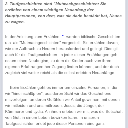
2. Taufgeschichten sind "Mutmachgeschichten: Sie
erzählen von einem wichtigen Neuanfang der
Hauptpersonen, von dem, was sie darin bestärkt hat, Neues
zu wagen.
In der Anleitung zum Erzählen
werden biblische Geschichten
"
u.a. als "Mutmachgeschichten" vorgestellt. Sie erzählen davon,
wie der Aufbruch zu Neuem herausfordert und gelingt. Dies gilt
auch für die Taufgeschichten. In jeder dieser Erzählungen geht
es um einen Neubeginn, zu dem die Kinder auch von ihren
eigenen Erfahrungen her Zugang fin­den können, und der doch
zugleich viel weiter reicht als die selbst erlebten Neuanfänge.
-
Beim Erzählen geht es immer um einzelne Personen, in die
wir "hineinschlüpfen", aus deren Sicht wir das Geschehene
mitverfolgen, an deren Gefühlen wir Anteil gewinnen, mit denen
wir mitleiden und uns mitfreuen: Jesus, die Jünger, der
Kämmerer und Lydia. An ihnen erleben wir mit, was die Botschaft
von Gott in einem Leben bewirken kann. In unseren
Taufgeschichten erlebt jede dieser Personen eine ganz