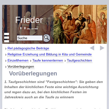
Frieder
Harz
Religiöse Erziehung
und Bildung
Rel.pädagogische Beiträge
Religiöse Erziehung und Bildung in Kita und Gemeinde
Einzelthemen
Taufe kennenlernen
Taufgeschichten
Vorüberlegungen
Vorüberlegungen
1. Taufgeschichten sind "Festgeschichten": Sie geben den
Inhalten der kirchlichen Feste eine wichtige Ausrichtung
und regen dazu an, bei den kirchlichen Festen im
Jahreskreis auch an die Taufe zu erinnern