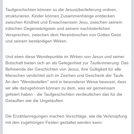
Taufgeschichten können so die Jesusüberlieferung ordnen,
strukturieren. Kinder können Zusam­menhänge entdecken
zwischen Kindheit und Erwachsensein Jesu, zwischen seinem
irdischen Ge­genwärtigsein und seinem nachösterlichen
Versprechen, zwischen dem Hereinbrechen von Gottes Geist
und seinem beständigen Wirken.
Und eben diese Wendepunkte im Wirken von Jesus und seiner
Botschaft bieten sich an als Gele­genheit zur
Tauferinnerung
: Das
Befreiende der Geschichten von Jesus, ihre Gültigkeit für alle
Menschen verdichtet sich im Zeichen und Geschenk der Taufe.
An den "Wendestellen" wird in be­sonderer Weise bewusst, dass
wir alle dazugehören können zu dem, was wir gemeinsam
gefeiert haben - die Taufgeschichten verdeutlichen das für die
Getauften wie die Ungetauften.
Die Erzählanregungen machen Vorschläge, wie die Verknüpfung
mit den zugehörigen Festen gestaltet werden kann.