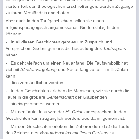
vierten Teil, den theologischen Erschließungen, werden Zugänge
zu ihrem Verständnis angeboten.
Aber auch in den Taufgeschichten sollen sie einen
religionspädagogisch angemessenen Nieder­schlag finden
können:
-
In all diesen Geschichten geht es um Zuspruch und
Versprechen. Sie bringen uns die Bedeu­tung des
Taufsegens
näher.
-
Es geht vielfach um einen Neuanfang. Die Taufsymbolik hat
viel mit
Sündenvergebung
und Neuanfang zu tun. Im Erzählen
kann
dies verständlicher werden.
-
In den Geschichten erleben die Menschen, wie sie durch die
Taufe in die größere
Gemeinschaft
der Glaubenden
hineingenommen werden.
-
Mit der Taufe Jesu wird der
Hl. Geist
zugesprochen. In den
Geschichten kann zugänglich wer­den, was damit gemeint ist.
-
Mit den Geschichten erleben die Zuhörenden, daß die Taufe
das Zeichen des
Verbundenseins mit Jesus Christus
ist.