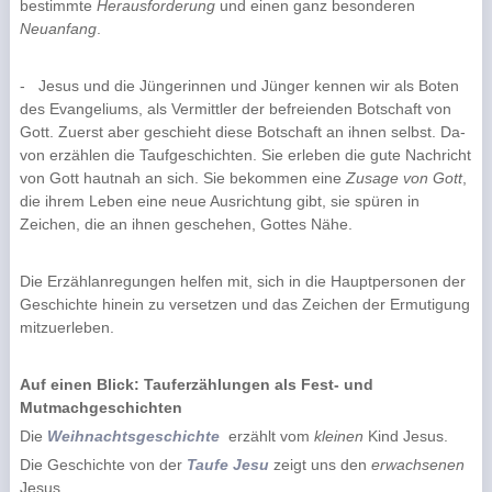
bestimmte
Herausforderung
und einen ganz besonderen
Neuanfang
.
-
Jesus und die Jüngerinnen und Jünger kennen wir als Boten
des Evangeliums, als Vermittler der befreienden Botschaft von
Gott. Zuerst aber geschieht diese Botschaft an ihnen selbst. Da­
von erzählen die Taufgeschichten. Sie erleben die gute Nachricht
von Gott hautnah an sich. Sie bekommen eine
Zusage von Gott
,
die ihrem Leben eine neue Ausrichtung gibt, sie spüren in
Zeichen, die an ihnen geschehen, Gottes Nähe.
Die Erzählanregungen helfen mit, sich in die Hauptpersonen der
Geschichte hinein zu versetzen und das Zeichen der Ermutigung
mitzuerleben.
Auf einen Blick: Tauferzählungen als Fest- und
Mutmachgeschichten
Die
Weihnachtsgeschichte
erzählt vom
kleinen
Kind Jesus.
Die Geschichte von der
Taufe
Jesu
zeigt uns den
erwachsenen
Jesus.