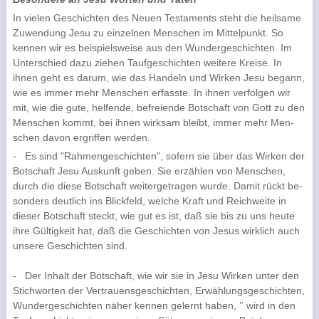
In vielen Geschichten des Neuen Testaments steht die heilsame
Zuwendung Jesu zu einzelnen Menschen im Mittelpunkt. So
kennen wir es beispielsweise aus den Wundergeschichten. Im
Un­terschied dazu ziehen Taufgeschichten weitere Kreise. In
ihnen geht es darum, wie das Handeln und Wirken Jesu begann,
wie es immer mehr Menschen erfasste. In ihnen verfol­gen wir
mit, wie die gute, helfende, befrei­ende Botschaft von Gott zu den
Menschen kommt, bei ihnen wirksam bleibt, immer mehr Men­
schen davon ergriffen werden.
-
Es sind "Rahmengeschichten", sofern sie über das Wirken der
Botschaft Jesu Auskunft geben. Sie erzählen von Menschen,
durch die diese Botschaft weitergetragen wurde. Damit rückt be­
son­ders deutlich ins Blickfeld, welche Kraft und Reichweite in
dieser Botschaft steckt, wie gut es ist, daß sie bis zu uns heute
ihre Gültigkeit hat, daß die Geschichten von Jesus wirklich auch
unsere Geschichten sind.
-
Der Inhalt der Botschaft, wie wir sie in Jesu Wirken unter den
Stichworten der Vertrauensge­schichten, Erwählungsgeschichten,
Wundergeschichten näher kennen gelernt haben,
wird in den
"