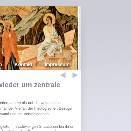
n
Kontakt
Impressum
ieder um zentrale
eiten achten als auf die wesentliche
n all der Vielfalt der theologischen Bezüge
ewand und mit verschiedenen
eiten, in schwierigen Situationen bei ihnen