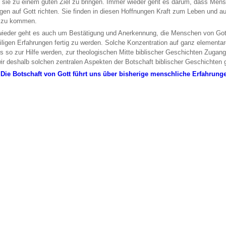
, sie zu einem guten Ziel zu bringen. Immer wieder geht es darum, dass Me
gen auf Gott richten. Sie finden in diesen Hoffnungen Kraft zum Leben und auc
t zu kommen.
ieder geht es auch um Bestätigung und Anerkennung, die Menschen von Gott he
iligen Erfahrungen fertig zu werden. Solche Konzentration auf ganz elementar
s so zur Hilfe werden, zur theologischen Mitte biblischer Geschichten Zugang
ir deshalb solchen zentralen Aspekten der Botschaft biblischer Geschichten 
 Die Botschaft von Gott führt uns über bisherige menschliche Erfahrung