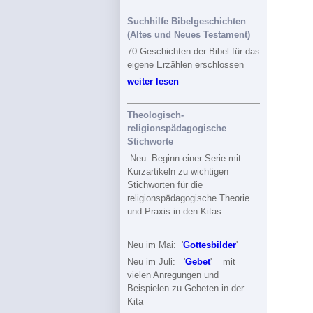
Suchhilfe Bibelgeschichten
(Altes und Neues Testament)
70 Geschichten der Bibel für das
eigene Erzählen erschlossen
weiter lesen
Theologisch-
religionspädagogische
Stichworte
Neu: Beginn einer Serie mit
Kurzartikeln zu wichtigen
Stichworten für die
religionspädagogische Theorie
und Praxis in den Kitas
Neu im Mai: '
Gottesbilder
'
Neu im Juli: '
Gebet
' mit
vielen Anregungen und
Beispielen zu Gebeten in der
Kita