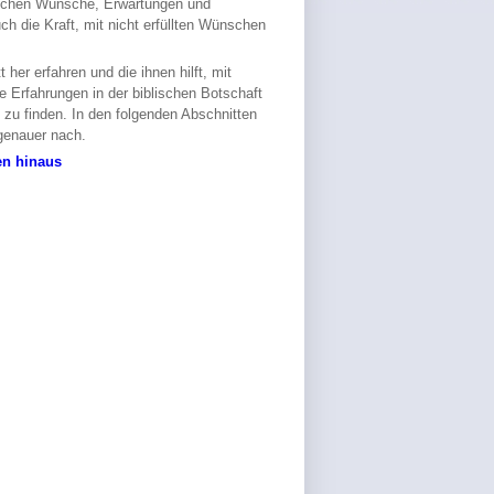
nschen Wünsche, Erwartungen und
h die Kraft, mit nicht erfüllten Wünschen
r erfahren und die ihnen hilft, mit
e Erfahrungen in der biblischen Botschaft
 zu finden. In den folgenden Abschnitten
genauer nach.
en hinaus