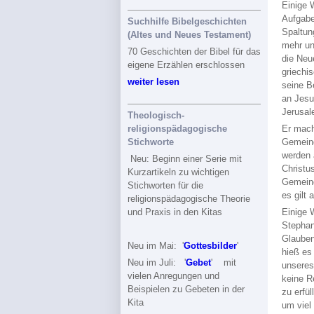
Einige 
Aufgabe
Suchhilfe Bibelgeschichten
Spaltun
(Altes und Neues Testament)
mehr un
70 Geschichten der Bibel für das
die Neu
eigene Erzählen erschlossen
griechi
weiter lesen
seine B
an Jesu
Jerusal
Theologisch-
religionspädagogische
Er mach
Stichworte
Gemeind
werden 
Neu: Beginn einer Serie mit
Christu
Kurzartikeln zu wichtigen
Gemeind
Stichworten für die
es gilt
religionspädagogische Theorie
und Praxis in den Kitas
Einige 
Stephan
Glauben
Neu im Mai: '
Gottesbilder
'
hieß es
Neu im Juli: '
Gebet
' mit
unseres
vielen Anregungen und
keine R
Beispielen zu Gebeten in der
zu erfü
Kita
um viel