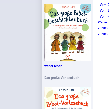
- Vom D
- Vom 
- Vom 
Weiter 
Zurück
Zurück
weiter lesen
Das große Vorlesebuch