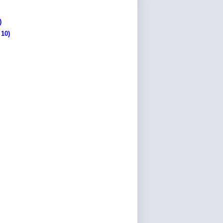
)
10)