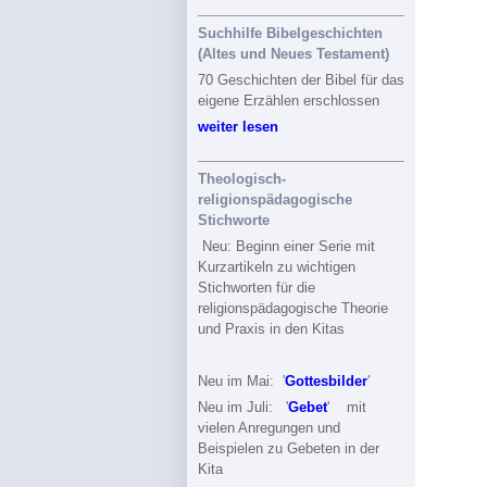
Suchhilfe Bibelgeschichten
(Altes und Neues Testament)
70 Geschichten der Bibel für das
eigene Erzählen erschlossen
weiter lesen
Theologisch-
religionspädagogische
Stichworte
Neu: Beginn einer Serie mit
Kurzartikeln zu wichtigen
Stichworten für die
religionspädagogische Theorie
und Praxis in den Kitas
Neu im Mai: '
Gottesbilder
'
Neu im Juli: '
Gebet
' mit
vielen Anregungen und
Beispielen zu Gebeten in der
Kita