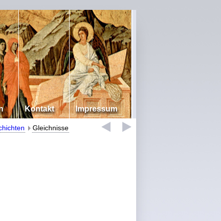
n
Kontakt
Impressum
chichten
Gleichnisse