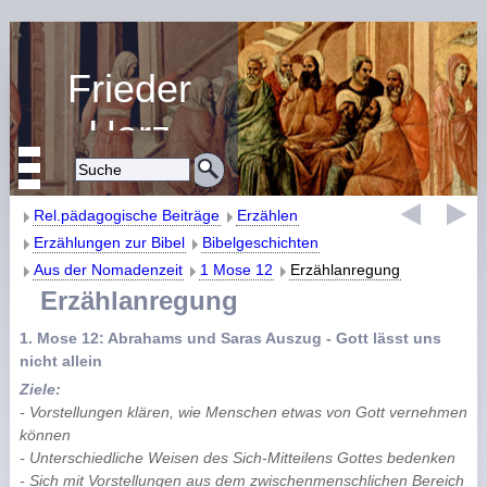
Frieder
Harz
Religiöse Erziehung
und Bildung
Rel.pädagogische Beiträge
Erzählen
Erzählungen zur Bibel
Bibelgeschichten
Aus der Nomadenzeit
1 Mose 12
Erzählanregung
Erzählanregung
1. Mose 12: Abrahams und Saras Auszug - Gott lässt uns
nicht allein
Ziele:
- Vorstellungen klären, wie Menschen etwas von Gott vernehmen
können
- Unterschiedliche Weisen des Sich-Mitteilens Gottes bedenken
- Sich mit Vorstellungen aus dem zwischenmenschlichen Bereich