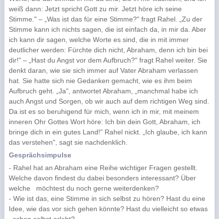
weiß dann: Jetzt spricht Gott zu mir. Jetzt höre ich seine
Stimme." – „Was ist das für eine Stimme?" fragt Rahel. „Zu der
Stimme kann ich nichts sagen, die ist einfach da, in mir da. Aber
ich kann dir sagen, welche Worte es sind, die in mit immer
deutlicher werden: Fürchte dich nicht, Abraham, denn ich bin bei
dir!" – „Hast du Angst vor dem Aufbruch?" fragt Rahel weiter. Sie
denkt daran, wie sie sich immer auf Vater Abraham verlassen
hat. Sie hatte sich nie Gedanken gemacht, wie es ihm beim
Aufbruch geht. „Ja", antwortet Abraham, „manchmal habe ich
auch Angst und Sorgen, ob wir auch auf dem richtigen Weg sind.
Da ist es so beruhigend für mich, wenn ich in mir, mit meinem
inneren Ohr Gottes Wort höre: Ich bin dein Gott, Abraham, ich
bringe dich in ein gutes Land!" Rahel nickt. „Ich glaube, ich kann
das verstehen", sagt sie nachdenklich.
Gesprächsimpulse
- Rahel hat an Abraham eine Reihe wichtiger Fragen gestellt.
Welche davon findest du dabei besonders interessant? Über
welche möchtest du noch gerne weiterdenken?
- Wie ist das, eine Stimme in sich selbst zu hören? Hast du eine
Idee, wie das vor sich gehen könnte? Hast du vielleicht so etwas