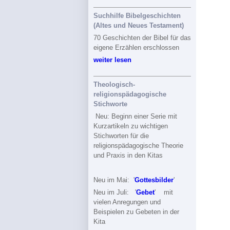
Suchhilfe Bibelgeschichten
(Altes und Neues Testament)
70 Geschichten der Bibel für das
eigene Erzählen erschlossen
weiter lesen
Theologisch-
religionspädagogische
Stichworte
Neu: Beginn einer Serie mit
Kurzartikeln zu wichtigen
Stichworten für die
religionspädagogische Theorie
und Praxis in den Kitas
Neu im Mai: '
Gottesbilder
'
Neu im Juli: '
Gebet
' mit
vielen Anregungen und
Beispielen zu Gebeten in der
Kita