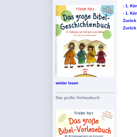
- 1. Kö
- 1. Kö
Zurück
Zurück
weiter lesen
Das große Vorlesebuch