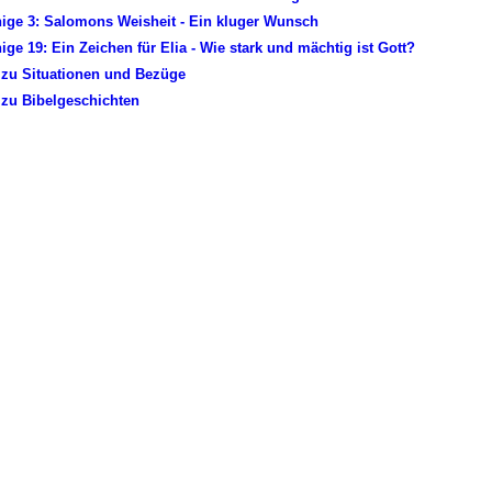
nige 3: Salomons Weisheit - Ein kluger Wunsch
nige 19: Ein Zeichen für Elia - Wie stark und mächtig ist Gott?
 zu Situationen und Bezüge
 zu Bibelgeschichten