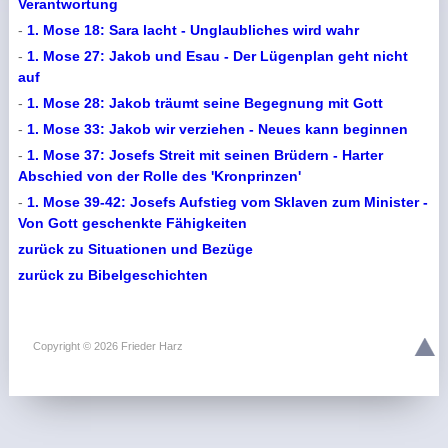
Verantwortung
-
1. Mose 18: Sara lacht - Unglaubliches wird wahr
-
1. Mose 27: Jakob und Esau - Der Lügenplan geht nicht
auf
-
1. Mose 28: Jakob träumt seine Begegnung mit Gott
-
1. Mose 33: Jakob wir verziehen - Neues kann beginnen
-
1. Mose 37: Josefs Streit mit seinen Brüdern - Harter
Abschied von der Rolle des 'Kronprinzen'
-
1. Mose 39-42: Josefs Aufstieg vom Sklaven zum Minister -
Von Gott geschenkte Fähigkeiten
zurück zu Situationen und Bezüge
zurück zu Bibelgeschichten
Copyright © 2026 Frieder Harz