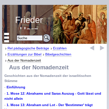
Frieder
Harz
Religiöse Erziehung
und Bildung
Rel.pädagogische Beiträge
Erzählen
Erzählungen zur Bibel
Bibelgeschichten
Aus der Nomadenzeit
Aus der Nomadenzeit
Geschichten aus der Nomadenzeit der israelitischen
Stämme
-
Einführung
-
1. Mose 12: Abrahams und Saras Auszug - Gott lässt und
nicht allein
-
1. Mose 13: Abraham und Lot - Der 'Bestimmer' trägt