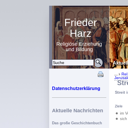
Frieder
Harz
Religiöse Erziehung
und Bildung
Aktuel
...
Rel
Jerusal
Strei
Datenschutzerklärung
Streit
Ziele
Aktuelle Nachrichten
im V
sich
Das große Geschichtenbuch