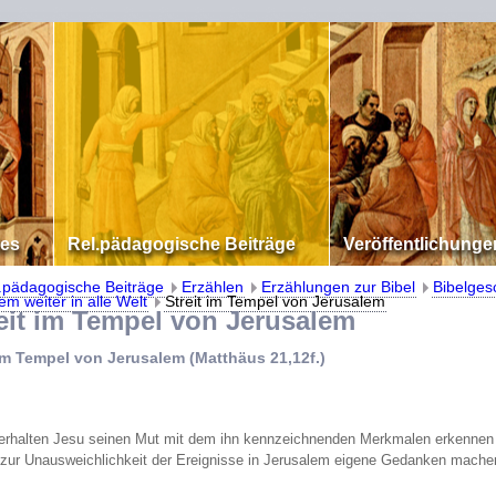
les
Rel.pädagogische Beiträge
Veröffentlichunge
.pädagogische Beiträge
Erzählen
Erzählungen zur Bibel
Bibelges
em weiter in alle Welt
Streit im Tempel von Jerusalem
t im Tempel von Jerusalem
 im Tempel von Jerusalem (Matthäus 21,12f.)
erhalten Jesu seinen Mut mit dem ihn kennzeichnenden Merkmalen erkennen
 zur Unausweichlichkeit der Ereignisse in Jerusalem eigene Gedanken mache