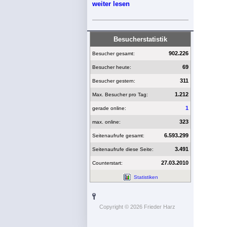
weiter lesen
Besucherstatistik
902.226
Besucher gesamt:
69
Besucher heute:
311
Besucher gestern:
1.212
Max. Besucher pro Tag:
1
gerade online:
323
max. online:
6.593.299
Seitenaufrufe gesamt:
3.491
Seitenaufrufe diese Seite:
27.03.2010
Counterstart:
Statistiken
Copyright © 2026 Frieder Harz