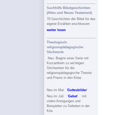
Suchhilfe Bibelgeschichten
(Altes und Neues Testament)
70 Geschichten der Bibel für das
eigene Erzählen erschlossen
weiter lesen
Theologisch-
religionspädagogische
Stichworte
Neu: Beginn einer Serie mit
Kurzartikeln zu wichtigen
Stichworten für die
religionspädagogische Theorie
und Praxis in den Kitas
Neu im Mai: '
Gottesbilder
'
Neu im Juli: '
Gebet
' mit
vielen Anregungen und
Beispielen zu Gebeten in der
Kita