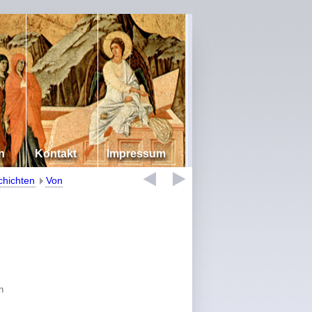
n
Kontakt
Impressum
chichten
Von
n