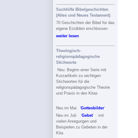
Suchhilfe Bibelgeschichten
(Altes und Neues Testament)
70 Geschichten der Bibel für das
eigene Erzählen erschlossen
weiter lesen
Theologisch-
religionspädagogische
Stichworte
Neu: Beginn einer Serie mit
Kurzartikeln zu wichtigen
Stichworten für die
religionspädagogische Theorie
und Praxis in den Kitas
Neu im Mai: '
Gottesbilder
'
Neu im Juli: '
Gebet
' mit
vielen Anregungen und
Beispielen zu Gebeten in der
Kita