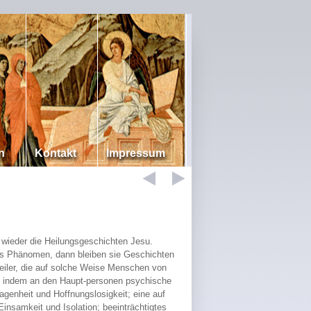
n
Kontakt
Impressum
 wieder die Heilungsgeschichten Jesu.
ches Phänomen, dann bleiben sie Geschichten
iler, die auf solche Weise Menschen von
r, indem an den Haupt-personen psychische
genheit und Hoffnungslosigkeit; eine auf
insamkeit und Isolation; beeinträchtigtes