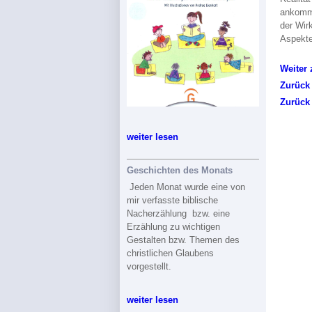
ankomme
der Wir
Aspekt
Weiter 
Zurück
Zurück
weiter lesen
Geschichten des Monats
Jeden Monat wurde eine von
mir verfasste biblische
Nacherzählung bzw. eine
Erzählung zu wichtigen
Gestalten bzw. Themen des
christlichen Glaubens
vorgestellt.
weiter lesen