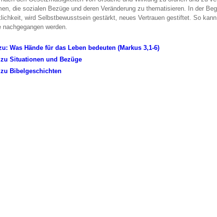
n, die sozialen Bezüge und deren Veränderung zu thematisieren. In der Beg
klichkeit, wird Selbstbewusstsein gestärkt, neues Vertrauen gestiftet. So kann
e nachgegangen werden.
zu: Was Hände für das Leben bedeuten (Markus 3,1-6)
 zu Situationen und Bezüge
 zu Bibelgeschichten