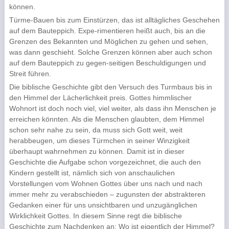
können.
Türme-Bauen bis zum Einstürzen, das ist alltägliches Geschehen
auf dem Bauteppich. Expe-rimentieren heißt auch, bis an die
Grenzen des Bekannten und Möglichen zu gehen und sehen,
was dann geschieht. Solche Grenzen können aber auch schon
auf dem Bauteppich zu gegen-seitigen Beschuldigungen und
Streit führen.
Die biblische Geschichte gibt den Versuch des Turmbaus bis in
den Himmel der Lächerlichkeit preis. Gottes himmlischer
Wohnort ist doch noch viel, viel weiter, als dass ihn Menschen je
erreichen könnten. Als die Menschen glaubten, dem Himmel
schon sehr nahe zu sein, da muss sich Gott weit, weit
herabbeugen, um dieses Türmchen in seiner Winzigkeit
überhaupt wahrnehmen zu können. Damit ist in dieser
Geschichte die Aufgabe schon vorgezeichnet, die auch den
Kindern gestellt ist, nämlich sich von anschaulichen
Vorstellungen vom Wohnen Gottes über uns nach und nach
immer mehr zu verabschieden – zugunsten der abstrakteren
Gedanken einer für uns unsichtbaren und unzugänglichen
Wirklichkeit Gottes. In diesem Sinne regt die biblische
Geschichte zum Nachdenken an: Wo ist eigentlich der Himmel?