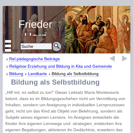
Frieder
Harz
Religiöse Erziehung
und Bildung
Rel.pädagogische Beiträge
Religiöse Erziehung und Bildung in Kita und Gemeinde
Bildung
Landkarte
Bildung als Selbstbildung
Bildung als Selbstbildung
„Hilf mir, es selbst zu tun!“ Dieser Leitsatz Maria Montessoris
betont, dass es im Bildungsgeschehen nicht um Vermittlung von
Inhalten, sondern um Aneignung in individuellen Lernprozessen
geht, nicht um das Kind als Objekt von Belehrung, sondern als
Subjekt seines eigenen Lernens. Im Aneignen entwickeln die
Kinder ihre eigenen Lernwege und -strategien, entdecken ihre
eigenen Begabungen, aktivieren ihr Gedächtnis, erweitern das