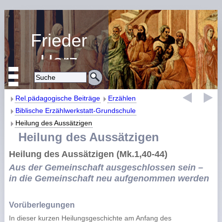
Frieder
Harz
Religiöse Erziehung
und Bildung
Rel.pädagogische Beiträge
Erzählen
Biblische Erzählwerkstatt-Grundschule
Heilung des Aussätzigen
Heilung des Aussätzigen
Heilung des Aussätzigen (Mk.1,40-44)
Aus der Gemeinschaft ausgeschlossen sein –
in die Gemeinschaft neu aufgenommen werden
Vorüberlegungen
In dieser kurzen Heilungsgeschichte am Anfang des