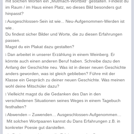
mit solchen Worten ein „Mutmach-Wortbild“ gestalten. Findest du
im Raum / im Haus einen Platz, wo dieses Bild besonders gut
hinpasst?
Ausgeschlossen-Sein ist wie... Neu-Aufgenommen-Werden ist
l
wie..
Du findest sicher Bilder und Worte, die zu diesen Erfahrungen
passen.
Magst du ein Plakat dazu gestalten?
Dan arbeitet in unserer Erzählung in einem Weinberg. Er
l
könnte auch einen anderen Beruf haben. Schreibe dazu den
Anfang der Geschichte neu. Was ist in dieser neuen Geschichte
anders geworden, was ist gleich geblieben? Führe mit der
Klasse ein Gespräch zu deiner neuen Geschichte. Was meinen
wohl deine Mitschüler dazu?
Vielleicht magst du die Gedanken
des Dan in den
l
verschiedenen Situationen seines Weges in einem Tagebuch
festhalten?
Abwenden – Zuwenden… Ausgeschlossen-Aufgenommen…
l
Mit solchen Wortpaaren kannst du Dans Erfahrungen z.B. in
konkreter Poesie gut darstellen.