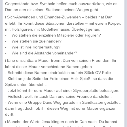
Gegenstände bzw. Symbole helfen euch auszudrücken, wie es
Dan an den einzelnen Stationen seines Weges geht.
Sich-Abwenden und Einander-Zuwenden – beides hat Dan
l
erlebt. Ihr könnt diese Situationen darstellen – mit eurem Körper,
mit Holzfiguren, mit Modelliermasse. Überlegt genau:
-
Wo stehen die einzelnen Mitspieler oder Figuren?
-
Wie stehen sie zueinander?
-
Wie ist ihre Körperhaltung?
-
Wie sind die Abstände voneinander?
Eine unsichtbare Mauer trennt Dan von seinen Freunden. Ihr
l
könnt dieser Mauer verschiedene Namen geben.
- Schreibt diese Namen eindrücklich auf ein Stück OV-Folie
- Klebt an jede Seite der Folie einen Holz-Spieß, so dass die
Spitze unten übersteht.
- Jetzt könnt ihr eure Mauer auf einer Styroporplatte befestigen.
- Vielleicht wollt ihr auch Dan und seine Freunde darstellen.
- Wenn eine Gruppe Dans Weg gerade im Sandkasten gestaltet,
dann fragt doch, ob ihr diesen Weg mit eurer Mauer ergänzen
dürft.
Manche der Worte Jesu klingen noch in Dan nach. Du kannst
l