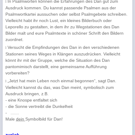
In Psalmworten können die Erfahrungen des Dan gut zum
l
Ausdruck kommen. Du kannst passende Psalmen aus der
Psalmwortkartei aussuchen oder selbst Psalmgebete schreiben.
Vielleicht habt ihr noch Lust, ein kleines Bilderbuch oder
Leporello zu gestalten, in dem ihr zu Wegstationen des Dan
Bilder malt und eure Psalmtexte in schöner Schrift den Bildern
zuordnet.
Versucht die Empfindungen des Dan in den verschiedenen
l
Stationen seines Weges in Klängen auszudrücken. Vielleicht
könnt ihr mit der Gruppe, welche die Situation des Dan
pantomimisch darstellt, eine gemeinsame Aufführung
vorbereiten?
„Jetzt hat mein Leben noch einmal begonnen“, sagt Dan.
l
Vielleicht kannst du das, was Dan meint, symbolisch zum
Ausdruck bringen, z.B.
- eine Knospe entfaltet sich
- die Sonne vertreibt die Dunkelheit
-
.......
Male
dein
Symbolbild für Dan!
zurück