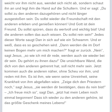
weicht vor ihm nicht aus, wendet sich nicht ab, sondern schaut
ihn an und legt ihm die Hand auf die Schultern. Und er sagt: „Du
sollst zu den anderen dazugehören und nicht länger
ausgestoßen sein. Du sollst wieder die Freundschaft mit den
anderen erleben und genießen können! Und Gott ist dein
Freund. Du sollst spüren, dass du wertvoll und wichtig bist! Und
die anderen sollen das auch wissen. Du sollst rein sein!“ Jedes
dieser Worte saugt Dan in sich auf wie ein Schwamm. Und er
weiß, dass es so geschehen wird. „Dann werden die im Dorf
keinen Bogen mehr um mich machen?“ fragt er zurück. „Nein“,
sagt Jesus, „so wie ich mit dir rede, werden auch sie wieder bei
dir sein. Du gehört zu ihnen dazu!“ Die unsichtbare Wand, die
dich von den anderen getrennt hat, soll nicht mehr sein. Jetzt
kommen auch die anderen näher, ohne Scheu vor ihm, und
reden mit ihm. Es ist ihm, wie wenn seine Unreinheit, seine
Krankheit von ihm abgefallen wäre. „Zeige dich den Priestern
noch,“ sagt Jesus, „sie werden dir bestätigen, dass du rein bist!“
– „Ich freue mich so“, sagt Dan, „jetzt hat mein Leben noch
einmal begonnen! Dass ich wieder zu den anderen gehöre, ist
das größte Geschenk meines Lebens!“