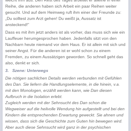
weicht ihm aus. Den Rest des Tages arbeitet er alleine in einer
Reihe, die anderen haben sich Arbeit ein paar Reihen weiter
gesucht. Und auf dem Heimweg ruft ihm einer der Freunde zu:
„Du solltest zum Arzt gehen! Du weißt ja, Aussatz ist
ansteckend!“
Dass es mit ihm jetzt anders ist als vorher, das muss sich wie ein
Lauffeuer herumgesprochen haben. Jedenfalls sitzt von den
Nachbarn heute niemand vor dem Haus. Er ist allein mit sich und
seiner Angst. Für die anderen ist er wohl schon zu einem
Fremden, zu einem Aussätzigen geworden. So schnell geht das
also, denkt er sich.
3.
Szene: Unterwegs
Die nötigen sachlichen Details werden verbunden mit Gefühlen
des Dan. Sie liefern die Handlungselemente, in die hinein, v.a.
mit den Monologen, erzählt werden kann, wie Dan diesen
Aufbruch in die Isolation erlebt.
Zugleich werden mit der Sehnsucht des Dan schon die
Wegweiser auf die heilvolle Wendung hin aufgestellt und bei den
Kindern die entsprechenden Erwartung geweckt. Sie ahnen und
wissen, dass sich die Geschichte zum Guten hin bewegen wird.
Aber auch diese Sehnsucht wird ganz in der psychischen