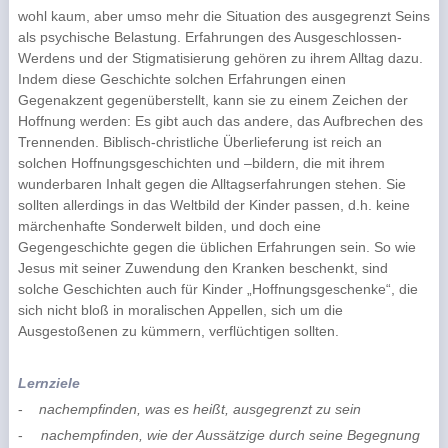
wohl kaum, aber umso mehr die Situation des ausgegrenzt Seins
als psychische Belastung. Erfahrungen des Ausgeschlossen-
Werdens und der Stigmatisierung gehören zu ihrem Alltag dazu.
Indem diese Geschichte solchen Erfahrungen einen
Gegenakzent gegenüberstellt, kann sie zu einem Zeichen der
Hoffnung werden: Es gibt auch das andere, das Aufbrechen des
Trennenden. Biblisch-christliche Überlieferung ist reich an
solchen Hoffnungsgeschichten und –bildern, die mit ihrem
wunderbaren Inhalt gegen die Alltagserfahrungen stehen. Sie
sollten allerdings in das Weltbild der Kinder passen, d.h. keine
märchenhafte Sonderwelt bilden, und doch eine
Gegengeschichte gegen die üblichen Erfahrungen sein. So wie
Jesus mit seiner Zuwendung den Kranken beschenkt, sind
solche Geschichten auch für Kinder „Hoffnungsgeschenke“, die
sich nicht bloß in moralischen Appellen, sich um die
Ausgestoßenen zu kümmern, verflüchtigen sollten.
Lernziele
-
nachempfinden, was es heißt, ausgegrenzt zu sein
-
nachempfinden, wie der Aussätzige durch seine Begegnung