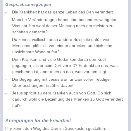
Gesprächsanregungen
-
Die Krankheit hat das ganze Leben des Dan verändert.
-
Manche Veränderungen haben ihm besonders wehgetan.
Was hat ihm wohl deiner Meinung nach am meisten zu
schaffen gemacht?
-
Du kennst vielleicht auch andere Beispiele dafür, wie
Menschen plötzlich von einem abrücken und sich eine
unsichtbare Wand auftut?
-
Dem Kranken sind viele Gedanken durch den Kopf
gegangen, als er sein Dorf verließ? Er denkt an das, was
geschehen ist, aber auch an das, was vor ihm liegt.
-
Die Begegnung mit Jesus war für Dan voller freudiger
Überraschungen. Erzähle davon!
-
Jesus spricht zu dem Kranken auch von Gott. Ob sich
dadurch wohl die Beziehung des Kranken zu Gott verändert
hat?
Anregungen für die Freiarbeit
Ihr könnt den Weg des Dan im Sandkasten gestalten.
l