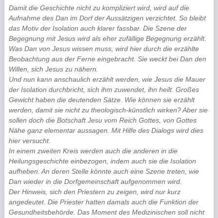
Damit die Geschichte nicht zu kompliziert wird, wird auf die
Aufnahme des Dan im Dorf der Aussätzigen verzichtet. So bleibt
das Motiv der Isolation auch klarer fassbar. Die Szene der
Begegnung mit Jesus wird als eher zufällige Begegnung erzählt.
Was Dan von Jesus wissen muss, wird hier durch die erzählte
Beobachtung aus der Ferne eingebracht. Sie weckt bei Dan den
Willen, sich Jesus zu nähern.
Und nun kann anschaulich erzählt werden, wie Jesus die Mauer
der Isolation durchbricht, sich ihm zuwendet, ihn heilt. Großes
Gewicht haben die deutenden Sätze. Wie können sie erzählt
werden, damit sie nicht zu theologisch-künstlich wirken? Aber sie
sollen doch die Botschaft Jesu vom Reich Gottes, von Gottes
Nähe ganz elementar aussagen. Mit Hilfe des Dialogs wird dies
hier versucht.
In einem zweiten Kreis werden auch die anderen in die
Heilungsgeschichte einbezogen, indem auch sie die Isolation
aufheben. An deren Stelle könnte auch eine Szene treten, wie
Dan wieder in die Dorfgemeinschaft aufgenommen wird.
Der Hinweis, sich den Priestern zu zeigen, wird nur kurz
angedeutet. Die Priester hatten damals auch die Funktion der
Gesundheitsbehörde. Das Moment des Medizinischen soll nicht