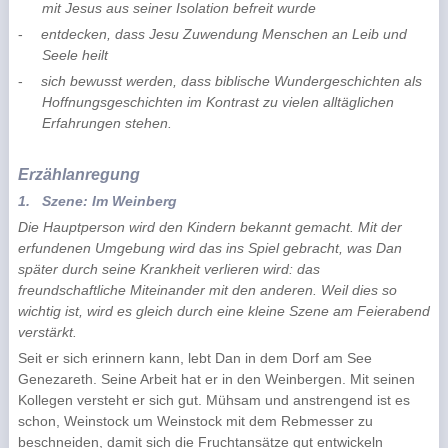
mit Jesus aus seiner Isolation befreit wurde
-
entdecken, dass Jesu Zuwendung Menschen an Leib und
Seele heilt
-
sich bewusst werden, dass biblische Wundergeschichten als
Hoffnungsgeschichten im Kontrast zu vielen alltäglichen
Erfahrungen stehen.
Erzählanregung
1.
Szene: Im Weinberg
Die Hauptperson wird den Kindern bekannt gemacht. Mit der
erfundenen Umgebung wird das ins Spiel gebracht, was Dan
später durch seine Krankheit verlieren wird: das
freundschaftliche Miteinander mit den anderen. Weil dies so
wichtig ist, wird es gleich durch eine kleine Szene am Feierabend
verstärkt.
Seit er sich erinnern kann, lebt Dan in dem Dorf am See
Genezareth. Seine Arbeit hat er in den Weinbergen. Mit seinen
Kollegen versteht er sich gut. Mühsam und anstrengend ist es
schon, Weinstock um Weinstock mit dem Rebmesser zu
beschneiden, damit sich die Fruchtansätze gut entwickeln