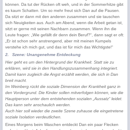
können. Da tut der Rücken oft weh, und in der Sommerhitze gibt
es kaum Schatten. Um so mehr freut sich Dan auf die Pausen.
Da sitzt er dann mit den anderen zusammen und sie tauschen
sich Neuigkeiten aus. Auch am Abend, wenn die Arbeit getan ist,
sitzt er gerne mit seinen Nachbarn zusammen. Wenn ihn die
Leute fragen: „Wie gefällt dir denn dein Beruf?“, dann sagt er oft:
„Er ist schon sehr anstrengend, aber mit meinen Kumpels
verstehe ich mich gut, und das ist für mich das Wichtigste!“
2.
Szene: Unangenehme Entdeckung
Hier geht es um den Hintergrund der Krankheit. Statt sie zu
erklären, wird sie in den Handlungszusammenhang integriert.
Damit kann zugleich die Angst erzählt werden, die sich in Dan
breit macht.
Im Weinberg rückt die soziale Dimension der Krankheit ganz in
den Vordergrund. Die Kinder sollen mitverfolgen können, wie die
Hauptperson unter dem entstehenden sozialen „Aussatz“ leidet.
Das kann sehr anschaulich werden.
Auch hier soll wieder die zweite Szene zuhause die eingetretene
soziale Isolation verdeutlichen.
Eines Morgens beim Waschen entdeckt Dan ein paar Flecken