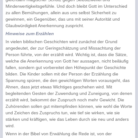
Minderwertigkeitsgefühle. Und doch bleibt Gott im Unterschied
zu allen Bemühungen, allein aus uns selbst Sicherheit zu
gewinnen, ein Gegenüber, das uns mit seiner Autorität und
Glaubwürdigkeit Anerkennung zuspricht.
Hinweise zum Erzählen
In vielen biblischen Geschichten wird zunächst der Grund
angedeutet, der zur Geringschätzung und Missachtung der
Person führte, von der erzählt wird. Wichtig ist, dass die Sätze,
welche die Anerkennung von Gott her aussagen, nicht beiläufig
fallen, sondern gut vorbereitet den Höhepunkt der Geschichte
bilden. Die Kinder sollen mit der Person der Erzählung die
Spannung spüren, die den gewichtigen Worten vorausgeht, das
Ahnen, dass jetzt etwas Wichtiges geschehen wird. Mit
begleitenden Gesten der Zuwendung und Zuneigung, von denen
erzählt wird, bekommt der Zuspruch noch mehr Gewicht. Die
Zuhörenden sollen gut mitempfinden können, wie wohl die Worte
und Zeichen des Zuspruchs tun, wie tief sie wirken, wie sie
stärken und kräftigen, wie das Leben durch sie neu und anders
wird.
Wenn in der Bibel von Erwählung die Rede ist, von der