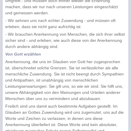
umgreift - und müssen doch immer wieder die Erfahrung
machen, dass wir nur nach unseren Leistungen eingeschätzt
und gemessen werden.
- Wir sehnen uns nach echter Zuwendung - und müssen oft
erleben, dass sie nicht ganz aufrichtig ist.
- Wir brauchen Anerkennung von Menschen, die sich ihrer selbst
sicher sind - und erleben, wie auch diese von der Anerkennung
durch andere abhängig sind.
Von Gott erzählen
Anerkennung, die uns im Glauben von Gott her zugesprochen
ist, überschreitet solche Grenzen. Sie ist verlässlicher als alle
menschliche Zuwendung. Sie ist nicht beengt durch Sympathien
und Antipathien, ist unabhängig von menschlichen
Leistungserwartungen. Sie gilt uns, so wie wir sind. Sie hilft uns,
unsere Abhängigkeit von den Meinungen und Urteilen anderer
Menschen über uns zu vermindern und abzubauen.
Freilich sind uns damit auch bestimmte Aufgaben gestellt. Im
Glauben an Gottes Zuwendung wird uns zugemutet, uns auf die
Worte und Zeichen zu verlassen, in denen uns diese
Anerkennung überliefert ist. Diese Worte sind kein absoluter,
gleichsam magischer Schutz gegen Selbstzweifel und