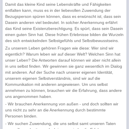
Damit das kleine Kind seine Lebenskräfte und Fähigkeiten
entfalten kann, muss es in der liebevollen Zuwendung der
Bezugsperson spüren können, dass es erwünscht ist, dass sein
Dasein anderen viel bedeutet. In solcher Anerkennung erfährt
das Kind seine Existenzberechtigung. Es spürt, dass sein Dasein
einen guten Sinn hat. Diese frühen Erlebnisse bilden die Wurzeln
des sich entwickelnden Selbstgefühls und Selbstbewusstseins.
Zu unserem Leben gehören Fragen wie diese: Wer sind wir
eigentlich? Warum leben wir auf dieser Welt? Welchen Sinn hat
unser Leben? Die Antworten darauf können wir aber nicht allein
in uns selbst finden. Wir gewinnen sie ganz wesentlich im Dialog
mit anderen. Auf der Suche nach unserer eigenen Identität,
unserem eigenen Selbstverständnis, sind wir auf die
Kommunikation mit anderen angewiesen. Um uns selbst
annehmen zu können, brauchen wir die Erfahrung, dass andere
uns angenommen haben.
- Wir brauchen Anerkennung von außen - und doch sollten wir
uns nicht zu sehr an die Anerkennung durch bestimmte
Personen binden.
- Wir suchen Zuwendung, die uns selbst samt unseren Taten