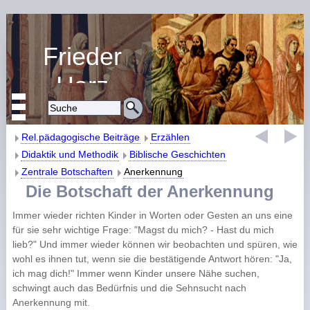
Frieder
Harz
Religiöse Erziehung
und Bildung
Rel.pädagogische Beiträge
Erzählen
Didaktik und Methodik
Biblische Geschichten
Zentrale Botschaften
Anerkennung
Die Botschaft der Anerkennung
Immer wieder richten Kinder in Worten oder Gesten an uns eine
für sie sehr wichtige Frage: "Magst du mich? - Hast du mich
lieb?" Und immer wieder können wir beobachten und spüren, wie
wohl es ihnen tut, wenn sie die bestätigende Antwort hören: "Ja,
ich mag dich!" Immer wenn Kinder unsere Nähe suchen,
schwingt auch das Bedürfnis und die Sehnsucht nach
Anerkennung mit.