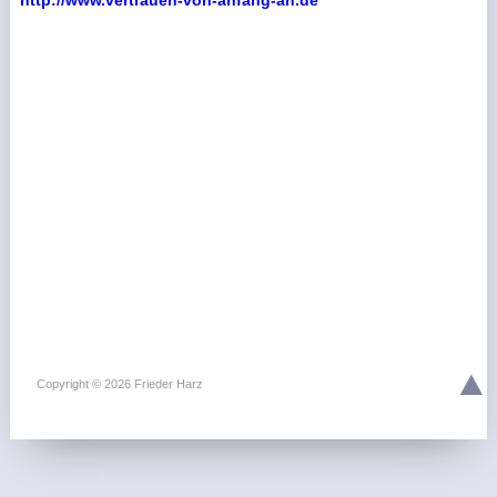
http://www.vertrauen-von-anfang-an.de
Copyright © 2026 Frieder Harz