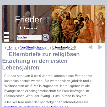
Frieder
Harz
Religiöse Erziehung
und Bildung
Home
Veröffentlichungen
Elternbriefe 0-6
Elternbriefe zur religiösen
Erziehung in den ersten
Lebensjahren
Für das Alter von 0 bis 6 Jahren können diese Elternbriefe
kostenlos bestellt werden. Sie werden vierteljährlich und zu
Weihnachten als E-Mails zugesandt. Herausgeber ist die
Evangelische Arbeitsgemeinschaft für Familienfragen im
Diakonischen Werk der Evang.- Luth. Kirche in Bayern.
Alles Weitere unter der nachfolgenden Internet-Adresse: