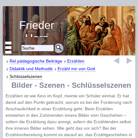
Frieder
Harz
Religiöse Erziehung
und Bildung
Rel.pädagogische Beiträge
Erzählen
Didaktik und Methodik
Erzähl mir von Gott
Schlüsselszenen
Bilder - Szenen - Schlüsselszenen
Erzählen ist wie Kino im Kopf, meinte ein Schüler einmal. Er hat
damit auf den Punkt gebracht, worum es bei der Forderung nach
Anschaulichkeit in einer Erzählung geht. Beim Erzählen
entstehen in den Zuhörenden innere Bilder vom Geschehen –
sofern die Erzählung dazu anregt, sofern die Erzählenden selbst
ihre inneren Bilder sehen. Wie geht das vor sich? Bei der
Erzählvorbereitung kommt es darauf an, das Erzählgeschehen in