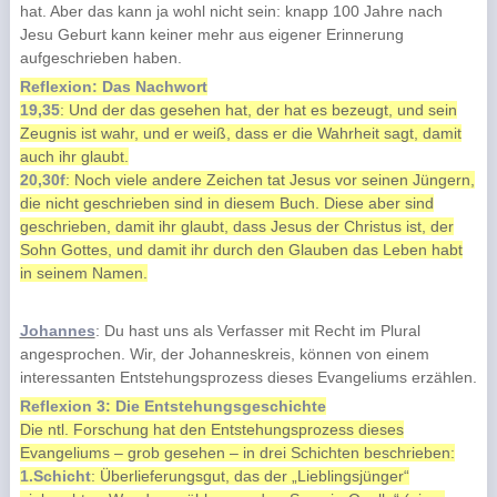
hat. Aber das kann ja wohl nicht sein: knapp 100 Jahre nach
Jesu Geburt kann keiner mehr aus eigener Erinnerung
aufgeschrieben haben.
Reflexion: Das Nachwort
19,35
: Und der das gesehen hat, der hat es bezeugt, und sein
Zeugnis ist wahr, und er weiß, dass er die Wahrheit sagt, damit
auch ihr glaubt.
20,30f
: Noch viele andere Zeichen tat Jesus vor seinen Jüngern,
die nicht geschrieben sind in diesem Buch. Diese aber sind
geschrieben, damit ihr glaubt, dass Jesus der Christus ist, der
Sohn Gottes, und damit ihr durch den Glauben das Leben habt
in seinem Namen.
Johannes
: Du hast uns als Verfasser mit Recht im Plural
angesprochen. Wir, der Johanneskreis, können von einem
interessanten Entstehungsprozess dieses Evangeliums erzählen.
Reflexion 3: Die Entstehungsgeschichte
Die ntl. Forschung hat den Entstehungsprozess dieses
Evangeliums – grob gesehen – in drei Schichten beschrieben:
1.Schicht
: Überlieferungsgut, das der „Lieblingsjünger“