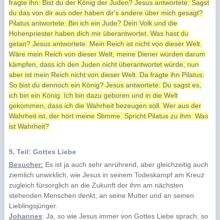
fragte ihn: Bist du der König der Juden? Jesus antwortete: Sagst
du das von dir aus oder haben dir's andere über mich gesagt?
Pilatus antwortete: Bin ich ein Jude? Dein Volk und die
Hohenpriester haben dich mir überantwortet. Was hast du
getan? Jesus antwortete: Mein Reich ist nicht von dieser Welt.
Wäre mein Reich von dieser Welt, meine Diener würden darum
kämpfen, dass ich den Juden nicht überantwortet würde; nun
aber ist mein Reich nicht von dieser Welt. Da fragte ihn Pilatus:
So bist du dennoch ein König? Jesus antwortete: Du sagst es,
ich bin ein König. Ich bin dazu geboren und in die Welt
gekommen, dass ich die Wahrheit bezeugen soll. Wer aus der
Wahrheit ist, der hört meine Stimme. Spricht Pilatus zu ihm: Was
ist Wahrheit?
5. Teil: Gottes Liebe
Besucher:
Es ist ja auch sehr anrührend, aber gleichzeitig auch
ziemlich unwirklich, wie Jesus in seinem Todeskampf am Kreuz
zugleich fürsorglich an die Zukunft der ihm am nächsten
stehenden Menschen denkt, an seine Mutter und an seinen
Lieblingsjünger.
Johannes
: Ja, so wie Jesus immer von Gottes Liebe sprach, so