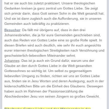
hat er sie auch bis zuletzt praktiziert. Unsere theologischen
Gedanken kreisen ja ganz zentral um Gottes Liebe. Sie zeigt
sich primär darin, dass Gott seinen Sohn in die Welt gesandt hat.
Und sie ist dann zugleich auch die Aufforderung, sie in unseren
Gemeinden auch tatkräftig zu praktizieren.
Besucher
: Da fällt mir übrigens auf, dass in den drei
Johannesbriefen, die ja für eure Gemeinden geschrieben sind,
auch das Reden von Gottes Liebe eine so große Rolle spielt. In
diesen Briefen wird auch deutlich, wie sehr ihr euch angesichts
eurer internen theologischen Streitigkeiten nach Versöhnung und
geschwisterlich-liebevollem Miteinander sehnt.
Johannes
: Das ist ja auch ein Grund dafür, warum uns der
Glaube an den durch Gottes Liebe in die Welt gesandten
Gottessohnes so wichtig ist. Um selbst zu gegenseitigem
liebevollen Umgang zu finden, richten wir uns an Gottes Liebe
aus, finden sie in Jesu Worten und deren Auslegung, auch in der
leidenschaftlichen Bitte um die Einheit des Glaubens. Deswegen
haben auch im Rahmen der Passionserzählung die
Abschiedsreden Jesu von seinen Jüngern so großes Gewicht.