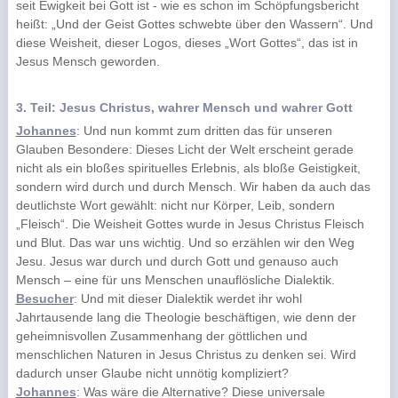
seit Ewigkeit bei Gott ist - wie es schon im Schöpfungsbericht
heißt: „Und der Geist Gottes schwebte über den Wassern“. Und
diese Weisheit, dieser Logos, dieses „Wort Gottes“, das ist in
Jesus Mensch geworden.
3. Teil: Jesus Christus, wahrer Mensch und wahrer Gott
Johannes
: Und nun kommt zum dritten das für unseren
Glauben Besondere: Dieses Licht der Welt erscheint gerade
nicht als ein bloßes spirituelles Erlebnis, als bloße Geistigkeit,
sondern wird durch und durch Mensch. Wir haben da auch das
deutlichste Wort gewählt: nicht nur Körper, Leib, sondern
„Fleisch“. Die Weisheit Gottes wurde in Jesus Christus Fleisch
und Blut. Das war uns wichtig. Und so erzählen wir den Weg
Jesu. Jesus war durch und durch Gott und genauso auch
Mensch – eine für uns Menschen unauflösliche Dialektik.
Besucher
: Und mit dieser Dialektik werdet ihr wohl
Jahrtausende lang die Theologie beschäftigen, wie denn der
geheimnisvollen Zusammenhang der göttlichen und
menschlichen Naturen in Jesus Christus zu denken sei. Wird
dadurch unser Glaube nicht unnötig kompliziert?
Johannes
: Was wäre die Alternative? Diese universale