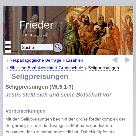
Frieder
Harz
Religiöse Erziehung
und Bildung
Rel.pädagogische Beiträge
Erzählen
Biblische Erzählwerkstatt-Grundschule
Seligpreisungen
Seligpreisungen
Seligpreisungen (Mt.5,1-7)
Jesus stellt sich und seine Botschaft vor
Vorbemerkungen
Mit den Seligpreisungen beginnt der große Redenkomplex der
Bergpredigt, in der der Evangelist Matthäus überlieferte
Aussagen Jesu zusammengestellt hat. Dabei knüpfen die