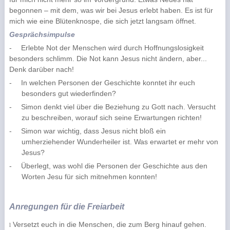
begonnen – mit dem, was wir bei Jesus erlebt haben. Es ist für
mich wie eine Blütenknospe, die sich jetzt langsam öffnet.
Gesprächsimpulse
-
Erlebte Not der Menschen wird durch Hoffnungslosigkeit
besonders schlimm. Die Not kann Jesus nicht ändern, aber...
Denk darüber nach!
-
In welchen Personen der Geschichte konntet ihr euch
besonders gut wiederfinden?
-
Simon denkt viel über die Beziehung zu Gott nach. Versucht
zu beschreiben, worauf sich seine Erwartungen richten!
-
Simon war wichtig, dass Jesus nicht bloß ein
umherziehender Wunderheiler ist. Was erwartet er mehr von
Jesus?
-
Überlegt, was wohl die Personen der Geschichte aus den
Worten Jesu für sich mitnehmen konnten!
Anregungen für die Freiarbeit
Versetzt euch in die Menschen, die zum Berg hinauf gehen.
l