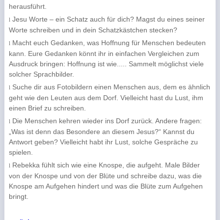
herausführt.
Jesu Worte – ein Schatz auch für dich? Magst du eines seiner
l
Worte schreiben und in dein Schatzkästchen stecken?
Macht euch Gedanken, was Hoffnung für Menschen bedeuten
l
kann. Eure Gedanken könnt ihr in einfachen Vergleichen zum
Ausdruck bringen: Hoffnung ist wie..... Sammelt möglichst viele
solcher Sprachbilder.
Suche dir aus Fotobildern einen Menschen aus, dem es ähnlich
l
geht wie den Leuten aus dem Dorf. Vielleicht hast du Lust, ihm
einen Brief zu schreiben.
Die Menschen kehren wieder ins Dorf zurück. Andere fragen:
l
„Was ist denn das Besondere an diesem Jesus?“ Kannst du
Antwort geben? Vielleicht habt ihr Lust, solche Gespräche zu
spielen.
Rebekka fühlt sich wie eine Knospe, die aufgeht. Male Bilder
l
von der Knospe und von der Blüte und schreibe dazu, was die
Knospe am Aufgehen hindert und was die Blüte zum Aufgehen
bringt.