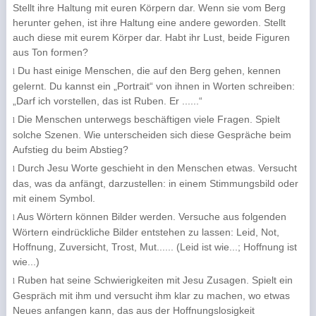
Stellt ihre Haltung mit euren Körpern dar. Wenn sie vom Berg
herunter gehen, ist ihre Haltung eine andere geworden. Stellt
auch diese mit eurem Körper dar. Habt ihr Lust, beide Figuren
aus Ton formen?
Du hast einige Menschen, die auf den Berg gehen, kennen
l
gelernt. Du kannst ein „Portrait“ von ihnen in Worten schreiben:
„Darf ich vorstellen, das ist Ruben. Er ......“
Die Menschen unterwegs beschäftigen viele Fragen. Spielt
l
solche Szenen. Wie unterscheiden sich diese Gespräche beim
Aufstieg du beim Abstieg?
Durch Jesu Worte geschieht in den Menschen etwas. Versucht
l
das, was da anfängt, darzustellen: in einem Stimmungsbild oder
mit einem Symbol.
Aus Wörtern können Bilder werden. Versuche aus folgenden
l
Wörtern eindrückliche Bilder entstehen zu lassen: Leid, Not,
Hoffnung, Zuversicht, Trost, Mut...... (Leid ist wie...; Hoffnung ist
wie...)
Ruben hat seine Schwierigkeiten mit Jesu Zusagen. Spielt ein
l
Gespräch mit ihm und versucht ihm klar zu machen, wo etwas
Neues anfangen kann, das aus der Hoffnungslosigkeit