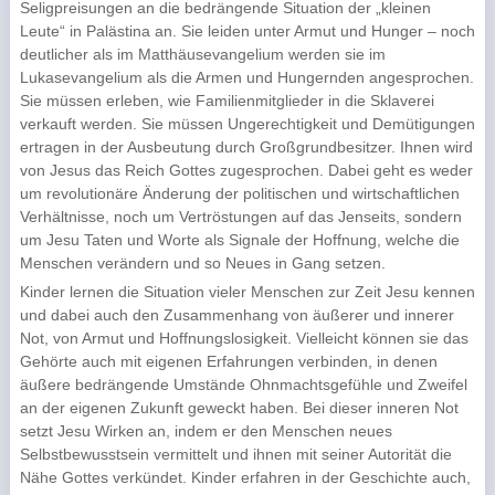
Seligpreisungen an die bedrängende Situation der „kleinen
Leute“ in Palästina an. Sie leiden unter Armut und Hunger – noch
deutlicher als im Matthäusevangelium werden sie im
Lukasevangelium als die Armen und Hungernden angesprochen.
Sie müssen erleben, wie Familienmitglieder in die Sklaverei
verkauft werden. Sie müssen Ungerechtigkeit und Demütigungen
ertragen in der Ausbeutung durch Großgrundbesitzer. Ihnen wird
von Jesus das Reich Gottes zugesprochen. Dabei geht es weder
um revolutionäre Änderung der politischen und wirtschaftlichen
Verhältnisse, noch um Vertröstungen auf das Jenseits, sondern
um Jesu Taten und Worte als Signale der Hoffnung, welche die
Menschen verändern und so Neues in Gang setzen.
Kinder lernen die Situation vieler Menschen zur Zeit Jesu kennen
und dabei auch den Zusammenhang von äußerer und innerer
Not, von Armut und Hoffnungslosigkeit. Vielleicht können sie das
Gehörte auch mit eigenen Erfahrungen verbinden, in denen
äußere bedrängende Umstände Ohnmachtsgefühle und Zweifel
an der eigenen Zukunft geweckt haben. Bei dieser inneren Not
setzt Jesu Wirken an, indem er den Menschen neues
Selbstbewusstsein vermittelt und ihnen mit seiner Autorität die
Nähe Gottes verkündet. Kinder erfahren in der Geschichte auch,