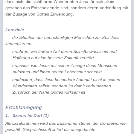
dass nicht die sichtbaren Wundertaten Jesu für sich allein
gesehen das Entscheidende sind, sondern deren Verbindung mit
der Zusage von Gottes Zuwendung.
Lernziele
-
die Situation der benachteiligten Menschen zur Zeit Jesu
kennenlernen
-
erfahren, wie äußere Not deren Selbstbewusstsein und
Hoffnung auf eine bessere Zukunft zerstört
-
erfassen, wie Jesus mit seiner Zusage diese Menschen
aufrichtet und ihnen neuen Lebensmut schenkt
-
entdecken, dass Jesu besondere Autorität nicht in seinen
Wundertaten selbst, sondern im damit verbundenen
Zuspruch der Nähe Gottes wirksam ist
Erzählanregung
1.
Szene: Im Dorf (1)
Als Erzählrahmen wird das Zusammenstehen der Dorfbewohner
gewählt. Gesprächsstoff liefert die ausgedachte