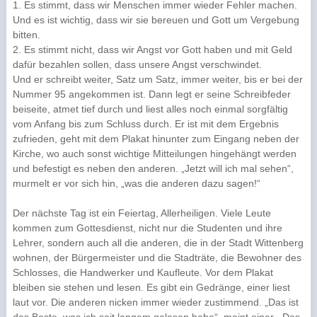
1. Es stimmt, dass wir Menschen immer wieder Fehler machen.
Und es ist wichtig, dass wir sie bereuen und Gott um Vergebung
bitten.
2. Es stimmt nicht, dass wir Angst vor Gott haben und mit Geld
dafür bezahlen sollen, dass unsere Angst verschwindet.
Und er schreibt weiter, Satz um Satz, immer weiter, bis er bei der
Nummer 95 angekommen ist. Dann legt er seine Schreibfeder
beiseite, atmet tief durch und liest alles noch einmal sorgfältig
vom Anfang bis zum Schluss durch. Er ist mit dem Ergebnis
zufrieden, geht mit dem Plakat hinunter zum Eingang neben der
Kirche, wo auch sonst wichtige Mitteilungen hingehängt werden
und befestigt es neben den anderen. „Jetzt will ich mal sehen“,
murmelt er vor sich hin, „was die anderen dazu sagen!“
Der nächste Tag ist ein Feiertag, Allerheiligen. Viele Leute
kommen zum Gottesdienst, nicht nur die Studenten und ihre
Lehrer, sondern auch all die anderen, die in der Stadt Wittenberg
wohnen, der Bürgermeister und die Stadträte, die Bewohner des
Schlosses, die Handwerker und Kaufleute. Vor dem Plakat
bleiben sie stehen und lesen. Es gibt ein Gedränge, einer liest
laut vor. Die anderen nicken immer wieder zustimmend. „Das ist