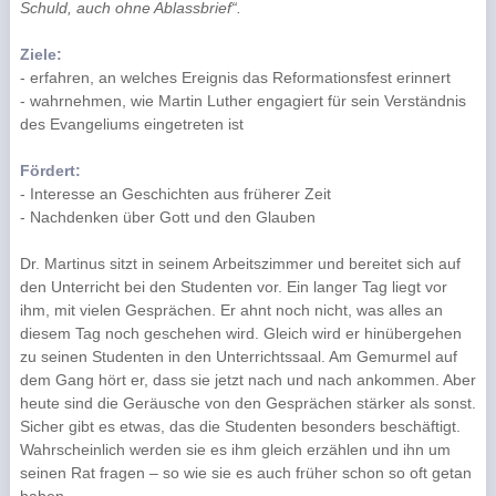
Schuld, auch ohne Ablassbrief“.
Ziele:
- erfahren, an welches Ereignis das Reformationsfest erinnert
- wahrnehmen, wie Martin Luther engagiert für sein Verständnis
des Evangeliums eingetreten ist
Fördert:
- Interesse an Geschichten aus früherer Zeit
- Nachdenken über Gott und den Glauben
Dr. Martinus sitzt in seinem Arbeitszimmer und bereitet sich auf
den Unterricht bei den Studenten vor. Ein langer Tag liegt vor
ihm, mit vielen Gesprächen. Er ahnt noch nicht, was alles an
diesem Tag noch geschehen wird. Gleich wird er hinübergehen
zu seinen Studenten in den Unterrichtssaal. Am Gemurmel auf
dem Gang hört er, dass sie jetzt nach und nach ankommen. Aber
heute sind die Geräusche von den Gesprächen stärker als sonst.
Sicher gibt es etwas, das die Studenten besonders beschäftigt.
Wahrscheinlich werden sie es ihm gleich erzählen und ihn um
seinen Rat fragen – so wie sie es auch früher schon so oft getan