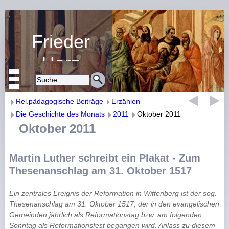
Frieder
Harz
Religiöse Erziehung
und Bildung
Rel.pädagogische Beiträge
Erzählen
Die Geschichte des Monats
2011
Oktober 2011
Oktober 2011
Martin Luther schreibt ein Plakat - Zum
Thesenanschlag am 31. Oktober 1517
Ein zentrales Ereignis der Reformation in Wittenberg ist der sog.
Thesenanschlag am 31. Oktober 1517, der in den evangelischen
Gemeinden jährlich als Reformationstag bzw. am folgenden
Sonntag als Reformationsfest begangen wird. Anlass zu diesem