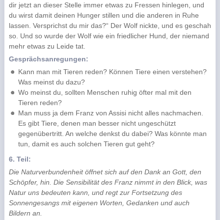
dir jetzt an dieser Stelle immer etwas zu Fressen hinlegen, und
du wirst damit deinen Hunger stillen und die anderen in Ruhe
lassen. Versprichst du mir das?“ Der Wolf nickte, und es geschah
so. Und so wurde der Wolf wie ein friedlicher Hund, der niemand
mehr etwas zu Leide tat.
Gesprächsanregungen:
Kann man mit Tieren reden? Können Tiere einen verstehen?
Was meinst du dazu?
Wo meinst du, sollten Menschen ruhig öfter mal mit den
Tieren reden?
Man muss ja dem Franz von Assisi nicht alles nachmachen.
Es gibt Tiere, denen man besser nicht ungeschützt
gegenübertritt. An welche denkst du dabei? Was könnte man
tun, damit es auch solchen Tieren gut geht?
6. Teil:
Die Naturverbundenheit öffnet sich auf den Dank an Gott, den
Schöpfer, hin. Die Sensibilität des Franz nimmt in den Blick, was
Natur uns bedeuten kann, und regt zur Fortsetzung des
Sonnengesangs mit eigenen Worten, Gedanken und auch
Bildern an.