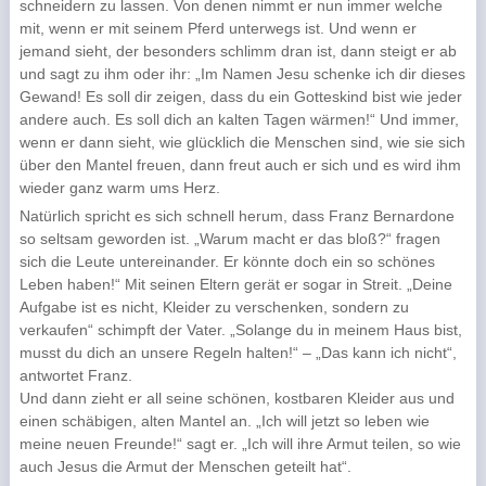
schneidern zu lassen. Von denen nimmt er nun immer welche
mit, wenn er mit seinem Pferd unterwegs ist. Und wenn er
jemand sieht, der besonders schlimm dran ist, dann steigt er ab
und sagt zu ihm oder ihr: „Im Namen Jesu schenke ich dir dieses
Gewand! Es soll dir zeigen, dass du ein Gotteskind bist wie jeder
andere auch. Es soll dich an kalten Tagen wärmen!“ Und immer,
wenn er dann sieht, wie glücklich die Menschen sind, wie sie sich
über den Mantel freuen, dann freut auch er sich und es wird ihm
wieder ganz warm ums Herz.
Natürlich spricht es sich schnell herum, dass Franz Bernardone
so seltsam geworden ist. „Warum macht er das bloß?“ fragen
sich die Leute untereinander. Er könnte doch ein so schönes
Leben haben!“ Mit seinen Eltern gerät er sogar in Streit. „Deine
Aufgabe ist es nicht, Kleider zu verschenken, sondern zu
verkaufen“ schimpft der Vater. „Solange du in meinem Haus bist,
musst du dich an unsere Regeln halten!“ – „Das kann ich nicht“,
antwortet Franz.
Und dann zieht er all seine schönen, kostbaren Kleider aus und
einen schäbigen, alten Mantel an. „Ich will jetzt so leben wie
meine neuen Freunde!“ sagt er. „Ich will ihre Armut teilen, so wie
auch Jesus die Armut der Menschen geteilt hat“.