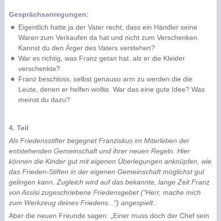
Gesprächsanregungen:
Eigentlich hatte ja der Vater recht, dass ein Händler seine
Waren zum Verkaufen da hat und nicht zum Verschenken.
Kannst du den Ärger des Vaters verstehen?
War es richtig, was Franz getan hat, als er die Kleider
verschenkte?
Franz beschloss, selbst genauso arm zu werden die die
Leute, denen er helfen wollte. War das eine gute Idee? Was
meinst du dazu?
4. Teil
Als Friedensstifter begegnet Franziskus im Miterleben der
entstehenden Gemeinschaft und ihrer neuen Regeln. Hier
können die Kinder gut mit eigenen Überlegungen anknüpfen, wie
das Frieden-Stiften in der eigenen Gemeinschaft möglichst gut
gelingen kann. Zugleich wird auf das bekannte, lange Zeit Franz
von Assisi zugeschriebene Friedensgebet ("Herr, mache mich
zum Werkzeug deines Friedens...") angespielt..
Aber die neuen Freunde sagen: „Einer muss doch der Chef sein