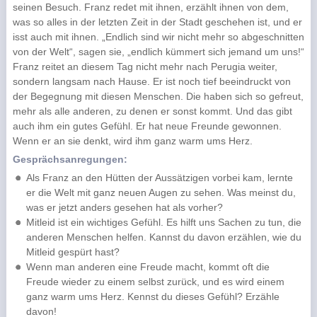
seinen Besuch. Franz redet mit ihnen, erzählt ihnen von dem,
was so alles in der letzten Zeit in der Stadt geschehen ist, und er
isst auch mit ihnen. „Endlich sind wir nicht mehr so abgeschnitten
von der Welt“, sagen sie, „endlich kümmert sich jemand um uns!“
Franz reitet an diesem Tag nicht mehr nach Perugia weiter,
sondern langsam nach Hause. Er ist noch tief beeindruckt von
der Begegnung mit diesen Menschen. Die haben sich so gefreut,
mehr als alle anderen, zu denen er sonst kommt. Und das gibt
auch ihm ein gutes Gefühl. Er hat neue Freunde gewonnen.
Wenn er an sie denkt, wird ihm ganz warm ums Herz.
Gesprächsanregungen:
Als Franz an den Hütten der Aussätzigen vorbei kam, lernte
er die Welt mit ganz neuen Augen zu sehen. Was meinst du,
was er jetzt anders gesehen hat als vorher?
Mitleid ist ein wichtiges Gefühl. Es hilft uns Sachen zu tun, die
anderen Menschen helfen. Kannst du davon erzählen, wie du
Mitleid gespürt hast?
Wenn man anderen eine Freude macht, kommt oft die
Freude wieder zu einem selbst zurück, und es wird einem
ganz warm ums Herz. Kennst du dieses Gefühl? Erzähle
davon!