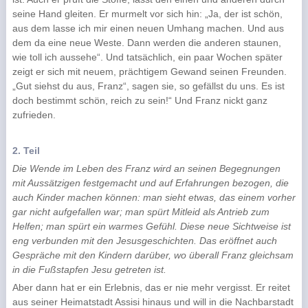
seine Hand gleiten. Er murmelt vor sich hin: „Ja, der ist schön,
aus dem lasse ich mir einen neuen Umhang machen. Und aus
dem da eine neue Weste. Dann werden die anderen staunen,
wie toll ich aussehe“. Und tatsächlich, ein paar Wochen später
zeigt er sich mit neuem, prächtigem Gewand seinen Freunden.
„Gut siehst du aus, Franz“, sagen sie, so gefällst du uns. Es ist
doch bestimmt schön, reich zu sein!“ Und Franz nickt ganz
zufrieden.
2. Teil
Die Wende im Leben des Franz wird an seinen Begegnungen
mit Aussätzigen festgemacht und auf Erfahrungen bezogen, die
auch Kinder machen können: man sieht etwas, das einem vorher
gar nicht aufgefallen war; man spürt Mitleid als Antrieb zum
Helfen; man spürt ein warmes Gefühl. Diese neue Sichtweise ist
eng verbunden mit den Jesusgeschichten. Das eröffnet auch
Gespräche mit den Kindern darüber, wo überall Franz gleichsam
in die Fußstapfen Jesu getreten ist.
Aber dann hat er ein Erlebnis, das er nie mehr vergisst. Er reitet
aus seiner Heimatstadt Assisi hinaus und will in die Nachbarstadt