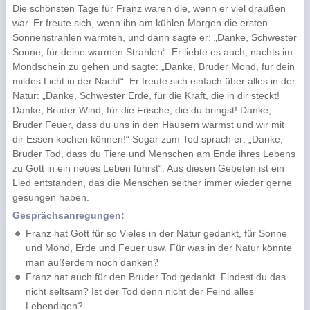
Die schönsten Tage für Franz waren die, wenn er viel draußen
war. Er freute sich, wenn ihn am kühlen Morgen die ersten
Sonnenstrahlen wärmten, und dann sagte er: „Danke, Schwester
Sonne, für deine warmen Strahlen“. Er liebte es auch, nachts im
Mondschein zu gehen und sagte: „Danke, Bruder Mond, für dein
mildes Licht in der Nacht“. Er freute sich einfach über alles in der
Natur: „Danke, Schwester Erde, für die Kraft, die in dir steckt!
Danke, Bruder Wind, für die Frische, die du bringst! Danke,
Bruder Feuer, dass du uns in den Häusern wärmst und wir mit
dir Essen kochen können!“ Sogar zum Tod sprach er: „Danke,
Bruder Tod, dass du Tiere und Menschen am Ende ihres Lebens
zu Gott in ein neues Leben führst“. Aus diesen Gebeten ist ein
Lied entstanden, das die Menschen seither immer wieder gerne
gesungen haben.
Gesprächsanregungen:
Franz hat Gott für so Vieles in der Natur gedankt, für Sonne
und Mond, Erde und Feuer usw. Für was in der Natur könnte
man außerdem noch danken?
Franz hat auch für den Bruder Tod gedankt. Findest du das
nicht seltsam? Ist der Tod denn nicht der Feind alles
Lebendigen?