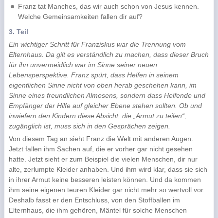
Franz tat Manches, das wir auch schon von Jesus kennen.
Welche Gemeinsamkeiten fallen dir auf?
3. Teil
Ein wichtiger Schritt für Franziskus war die Trennung vom
Elternhaus. Da gilt es verständlich zu machen, dass dieser Bruch
für ihn unvermeidlich war im Sinne seiner neuen
Lebensperspektive. Franz spürt, dass Helfen in seinem
eigentlichen Sinne nicht von oben herab geschehen kann, im
Sinne eines freundlichen Almosens, sondern dass Helfende und
Empfänger der Hilfe auf gleicher Ebene stehen sollten. Ob und
inwiefern den Kindern diese Absicht, die „Armut zu teilen“,
zugänglich ist, muss sich in den Gesprächen zeigen.
Von diesem Tag an sieht Franz die Welt mit anderen Augen.
Jetzt fallen ihm Sachen auf, die er vorher gar nicht gesehen
hatte. Jetzt sieht er zum Beispiel die vielen Menschen, dir nur
alte, zerlumpte Kleider anhaben. Und ihm wird klar, dass sie sich
in ihrer Armut keine besseren leisten können. Und da kommen
ihm seine eigenen teuren Kleider gar nicht mehr so wertvoll vor.
Deshalb fasst er den Entschluss, von den Stoffballen im
Elternhaus, die ihm gehören, Mäntel für solche Menschen