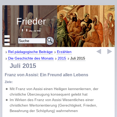
Frieder
Harz
Religiöse Erziehung
und Bildung
Rel.pädagogische Beiträge
Erzählen
Die Geschichte des Monats
2015
Juli 2015
Juli 2015
Franz von Assisi: Ein Freund allen Lebens
Ziele:
Mit Franz von Assisi einen Heiligen kennenlernen, der
christliche Überzeugung konsequent gelebt hat
Im Wirken des Franz von Assisi Wesentliches einer
christlichen Wertorientierung (Gerechtigkeit, Frieden,
Bewahrung der Schöpfung) wahrnehmen