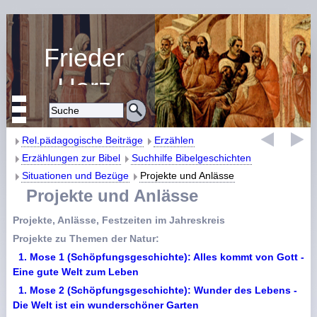
Frieder
Harz
Religiöse Erziehung
und Bildung
Rel.pädagogische Beiträge
Erzählen
Erzählungen zur Bibel
Suchhilfe Bibelgeschichten
Situationen und Bezüge
Projekte und Anlässe
Projekte und Anlässe
Projekte, Anlässe, Festzeiten im Jahreskreis
Projekte zu Themen der Natur:
1. Mose 1 (Schöpfungsgeschichte): Alles kommt von Gott -
Eine gute Welt zum Leben
1. Mose 2 (Schöpfungsgeschichte): Wunder des Lebens -
Die Welt ist ein wunderschöner Garten