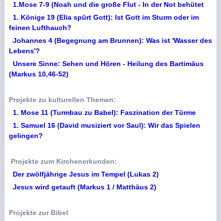
1.Mose 7-9 (Noah und die große Flut - In der Not behütet
1. Könige 19 (Elia spürt Gott): Ist Gott im Sturm oder im
feinen Lufthauch?
Johannes 4 (Begegnung am Brunnen): Was ist 'Wasser des
Lebens'?
Unsere Sinne: Sehen und Hören - Heilung des Bartimäus
(Markus 10,46-52)
Projekte zu kulturellen Themen:
1. Mose 11 (Turmbau zu Babel): Faszination der Türme
1. Samuel 16 (David musiziert vor Saul): Wir das Spielen
gelingen?
Projekte zum Kirchenerkunden:
Der zwölfjährige Jesus im Tempel (Lukas 2)
Jesus wird getauft (Markus 1 / Matthäus 2)
Projekte zur Bibel