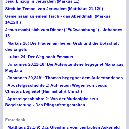
Jesu Einzug in Jerusalem (Markus 11)
Streit im Tempel von Jerusalem (Matthäus 21,12f.)
Gemeinsam an einem Tisch - das Abendmahl (Markus
14,12ff.)
Jesus macht sich zum Diener ("Fußwaschung") - Johannes
13
Markus 16: Die Frauen am leeren Grab und die Botschaft
des Engels
Lukas 24: Der Weg nach Emmaus
Johannes 20,11-18: Der Auferstandene begegnet Maria aus
Magdala
Johannes 20,24ff.: Thomas begegnet dem Auferstandenen
Apostelgeschichte 1: Auf neuen Wegen von Jesus
Christus begleitet (Himmelfahrt Christi)
Apostelgeschichte 2: Von der Mutlosigkeit zur
Begeisterung - Das Pfingstfest gestalten
Erntedank
Matthäus 13,1-9: Das Gleichnis vom vierfachen Ackerfeld