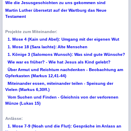
Wie die Jesusgeschichten zu uns gekommen sind
Martin Luther übersetzt auf der Wartburg das Neue
Testament
Projekte zum Miteinander:
1. Mose 4 (Kain und Abel): Umgang mit der eigenen Wut
1. Mose 18 (Sara lachte): Alte Menschen
1. Könige 3 (Salomons Wunsch): Was sind gute Wünsche?
Wie war es früher? - Wie hat Jesus als Kind gelebt?
Über Armut und Reichtum nachdenken - Beobachtung am
Opferkasten (Markus 12,41-44)
Miteinander essen, miteinander teilen - Speisung der
Vielen (Markus 6,30ff.)
Vom Suchen und Finden - Gleichnis von der verlorenen
Münze (Lukas 15)
Anlässe:
1. Mose 7-9 (Noah und die Flut): Gespräche im Anlass an