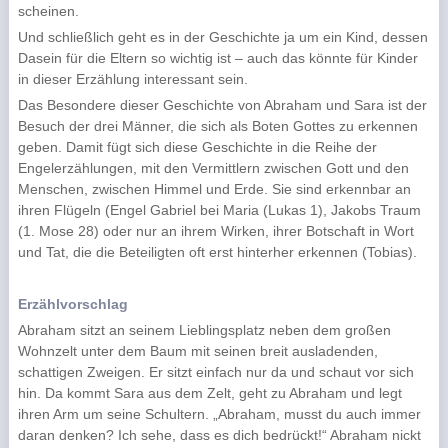
scheinen.
Und schließlich geht es in der Geschichte ja um ein Kind, dessen
Dasein für die Eltern so wichtig ist – auch das könnte für Kinder
in dieser Erzählung interessant sein.
Das Besondere dieser Geschichte von Abraham und Sara ist der
Besuch der drei Männer, die sich als Boten Gottes zu erkennen
geben. Damit fügt sich diese Geschichte in die Reihe der
Engelerzählungen, mit den Vermittlern zwischen Gott und den
Menschen, zwischen Himmel und Erde. Sie sind erkennbar an
ihren Flügeln (Engel Gabriel bei Maria (Lukas 1), Jakobs Traum
(1. Mose 28) oder nur an ihrem Wirken, ihrer Botschaft in Wort
und Tat, die die Beteiligten oft erst hinterher erkennen (Tobias).
Erzählvorschlag
Abraham sitzt an seinem Lieblingsplatz neben dem großen
Wohnzelt unter dem Baum mit seinen breit ausladenden,
schattigen Zweigen. Er sitzt einfach nur da und schaut vor sich
hin. Da kommt Sara aus dem Zelt, geht zu Abraham und legt
ihren Arm um seine Schultern. „Abraham, musst du auch immer
daran denken? Ich sehe, dass es dich bedrückt!“ Abraham nickt