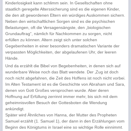
Kinderlosigkeit kann schlimm sein. In Gesellschaften ohne
staatlich geregelte Alterssicherung sind es die eigenen Kinder,
die den alt gewordenen Eltern ein würdiges Auskommen sichern.
Neben den wirtschaftlichen Sorgen sind es die psychischen
Belastungen, oft die Versagensängste, den „biologischen
Grundauftrag“, nämlich für Nachkommen zu sorgen, nicht
erfüllen zu können. Altern zeigt sich unter solchen
Gegebenheiten in einer besonders dramatischen Variante der
verpassten Möglichkeiten, der abgelaufenen Uhr, der leeren
Hände.
Und da erzählt die Bibel von Begebenheiten, in denen sich auf
wunderbare Weise noch das Blatt wendete. Der ‚Zug ist doch
noch nicht abgefahren, die Zeit des Hoffens ist noch nicht vorbei.
Im Alten Testament ist es die Geschichte von Abraham und Sara,
denen von Gott Großes versprochen wurde. Aber deren
Hoffnung auf Erfüllung zerrinnt immer mehr, bis sich mit dem
geheimnisvollen Besuch der Gottesboten die Wendung
ankündigt.
Später wird Ähnliches von Hanna, der Mutter des Propheten
Samuel erzählt (1. Samuel 1), der dann in den Erzählungen vom
Beginn des Königtums in Israel eine so wichtige Rolle einnimmt.