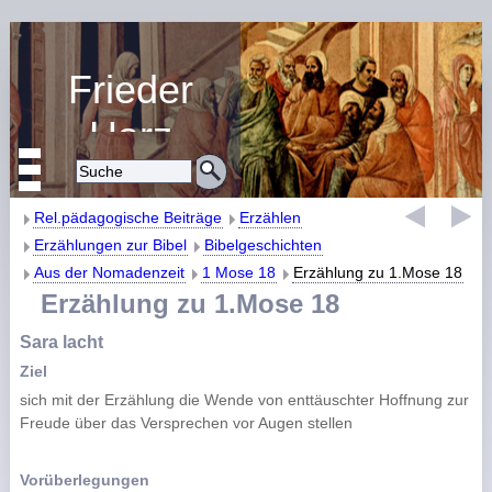
Frieder
Harz
Religiöse Erziehung
und Bildung
Rel.pädagogische Beiträge
Erzählen
Erzählungen zur Bibel
Bibelgeschichten
Aus der Nomadenzeit
1 Mose 18
Erzählung zu 1.Mose 18
Erzählung zu 1.Mose 18
Sara lacht
Ziel
sich mit der Erzählung die Wende von enttäuschter Hoffnung zur
Freude über das Versprechen vor Augen stellen
Vorüberlegungen