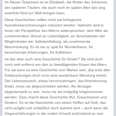
Im Neuen Testament ist es Elisabeth, die Mutter des Johannes,
des späteren Täufers, die auch noch im späten Alter das lang
ersehnte Kind zur Welt bringen kann.
Diese Geschichten sollten nicht auf biologische
Ausnahmeerscheinungen reduziert werden. Vielmehr wird in
ihnen der Perspektive des Alterns widersprochen: dem Alter als
zunehmendem Verlust an Lebendigkeit, an Verschwinden der
Möglichkeiten der Selbstentfaltung, als zunehmende
Beschränkung. Es ist nie zu spät für Wunderbares, für
bereichernde Erfahrungen, für Aufblühen.
Ist das aber auch eine Geschichte für Kinder? Sie sind doch
noch weit entfernt von den zu bewältigenden Krisen des Alters.
Für sie kann es eine Geschichte vom Warten sein, das trotz aller
Enttäuschungen doch noch eine wunderbare Wendung nimmt.
Der Lebenswunsch, etwas hervorzubringen, das Anerkennung
findet, muss nie abgeschrieben werden. Als Versager
abgestempelt zu sein, muss nie als endgültig hingenommen
werden. Dazu macht diese Geschichte Mut, Erwachsenen und
Kindern. Es ist die Geschichte von einem Hoffen auf Gott, das
nicht aufgibt und schließlich doch belohnt wird – auch wenn die
Gegenerfahrungen in der realen Umwelt erdrückend zu sein